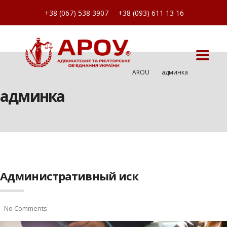
+38 (067) 538 3907
+38 (093) 611 13 16
AROU
Админка
админка
Административный иск
No Comments