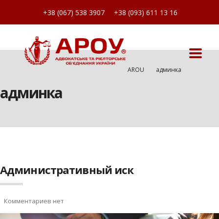
+38 (067) 538 3907
+38 (093) 611 13 16
AROU
Админка
админка
Административный иск
Комментариев нет