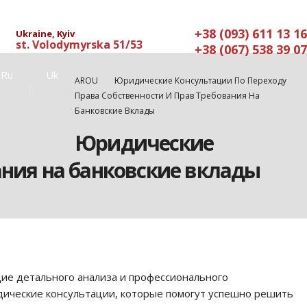
+38 (093) 611 13 16
Ukraine, Kyiv
st. Volodymyrska 51/53
+38 (067) 538 39 07
Ru
Uk
AROU
Юридические Консультации По Переходу
Права Собственности И Прав Требования На
Банковские Вклады
Юридические
ания на банковские вклады
ие детального анализа и профессионального
дические консультации, которые помогут успешно решить