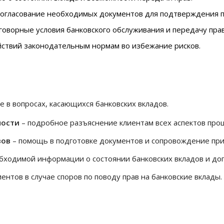
 согласование необходимых документов для подтверждения пр
говорные условия банковского обслуживания и передачу пра
йствий законодательным нормам во избежание рисков.
в вопросах, касающихся банковских вкладов.
ности
– подробное разъяснение клиентам всех аспектов проц
вов
– помощь в подготовке документов и сопровождение при
бходимой информации о состоянии банковских вкладов и до
ентов в случае споров по поводу прав на банковские вклады.