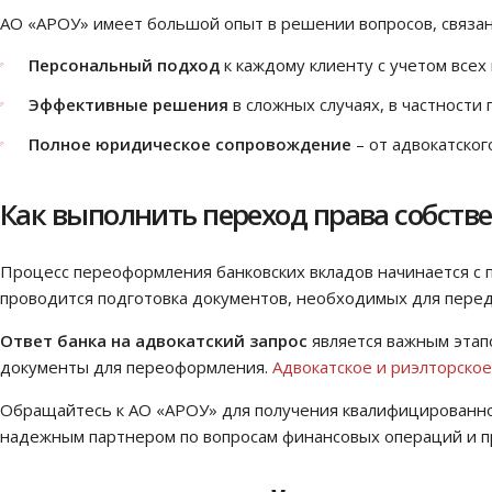
АО «АРОУ» имеет большой опыт в решении вопросов, связа
Персональный подход
к каждому клиенту с учетом все
Эффективные решения
в сложных случаях, в частности
Полное юридическое сопровождение
– от адвокатско
Как выполнить переход права собств
Процесс переоформления банковских вкладов начинается с п
проводится подготовка документов, необходимых для перед
Ответ банка на адвокатский запрос
является важным этап
документы для переоформления.
Адвокатское и риэлторск
Обращайтесь к АО «АРОУ» для получения квалифицированно
надежным партнером по вопросам финансовых операций и п