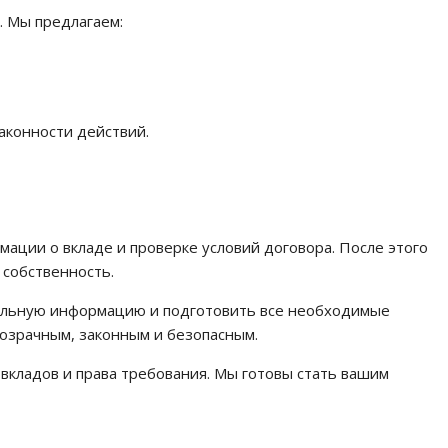
. Мы предлагаем:
аконности действий.
мации о вкладе и проверке условий договора. После этого
 собственность.
туальную информацию и подготовить все необходимые
розрачным, законным и безопасным.
кладов и права требования. Мы готовы стать вашим