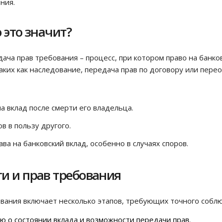
ния.
 это значит?
ача прав требования – процесс, при котором право на банко
аких как наследование, передача прав по договору или пере
на вклад после смерти его владельца.
 в пользу другого.
ава на банковский вклад, особенно в случаях споров.
ти и прав требования
вания включает несколько этапов, требующих точного собл
ю о состоянии вклада и возможности передачи прав.