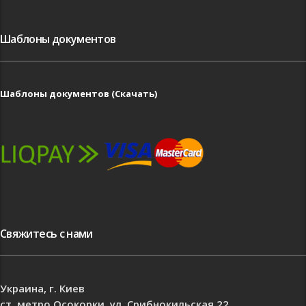
Шаблоны документов
Шаблоны документов (Скачать)
Свяжитесь с нами
Украина, г. Киев
ст. метро Осокорки, ул. Срибнокильская 22