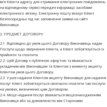
ім’я Клієнта адресу для отримання електронних повідомлень
на відповідному сервісі передачі інформації засобами
електронного зв’язку. Електронну пошту вказує Клієнт
безпосередньо під час заповнення заявки на сайті
Виконавця.
2. ПРЕДМЕТ ДОГОВОРУ
2.1. Відповідно до умов цього Договору Виконавець надає
Послуги щодо звернення Клієнта, а Клієнт зобов’язується їх
прийняти та сплатити.
2.2. Цей Договір є публічною офертою та вважається
укладеним між Виконавцем та Клієнтом з моменту акцепту
Клієнтом умов цього Договору.
2.3. У разі надання Клієнтом акцепту Виконавцю для надання
послуг Клієнт зобов’язується своєчасно сплатити такі послуги
на умовах, визначених цим Договором.
2.4. Місце надання послуг вважається місцезнаходженням
Виконавця або за домовленістю між Сторонами.