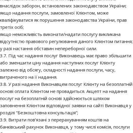
внаслідок заборон, встановлених законодавством України;
якщо надання послуги, замовленої Клієнтом, може
кваліфікуватися як порушення законодавства України, прав
третіх осіб;
якщо неможливість виконати/надати послугу викликана
відсутністю правового регулювання даного Клієнтом питання;
у разі настання обставин непереборної сили.
3.7. Під час надання послуг Виконавець має право збільшити
або зменшити ціну надання наступних послуг Клієнту
залежно від обсягу, складності надання послуги, часу,
витраченого на її надання.
3.8. У разі надання Виконавцем послуг Клієнту на безоплатній
основі оплата Клієнтом не провадиться. Акцепт на надання
послуг на безоплатній основі здійснюється шляхом
заповнення Клієнтом відповідної заявки на сайті Виконавця у
розділі “Безкоштовна консультація”;
3.9. Витрати пов’язані з перерахуванням коштів на
банківський рахунок Виконавця, у тому числі комісія, послуги