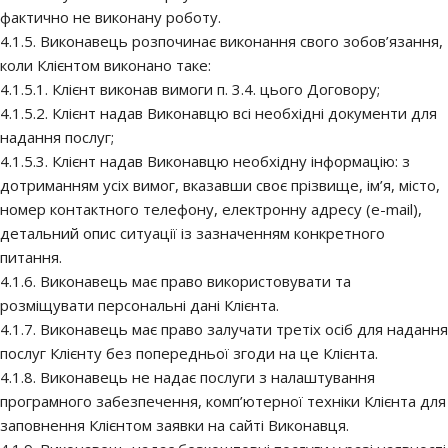
фактично не виконану роботу.
4.1.5. Виконавець розпочинає виконання свого зобов’язання,
коли Клієнтом виконано таке:
4.1.5.1. Клієнт виконав вимоги п. 3.4. цього Договору;
4.1.5.2. Клієнт надав Виконавцю всі необхідні документи для
надання послуг;
4.1.5.3. Клієнт надав Виконавцю необхідну інформацію: з
дотриманням усіх вимог, вказавши своє прізвище, ім’я, місто,
номер контактного телефону, електронну адресу (e-mail),
детальний опис ситуації із зазначенням конкретного
питання.
4.1.6. Виконавець має право використовувати та
розміщувати персональні дані Клієнта.
4.1.7. Виконавець має право залучати третіх осіб для надання
послуг Клієнту без попередньої згоди на це Клієнта.
4.1.8. Виконавець не надає послуги з налаштування
програмного забезпечення, комп’ютерної техніки Клієнта для
заповнення Клієнтом заявки на сайті Виконавця.