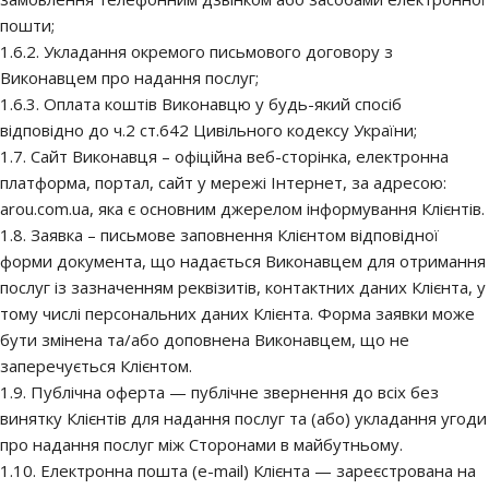
пошти;
1.6.2. Укладання окремого письмового договору з
Виконавцем про надання послуг;
1.6.3. Оплата коштів Виконавцю у будь-який спосіб
відповідно до ч.2 ст.642 Цивільного кодексу України;
1.7. Сайт Виконавця – офіційна веб-сторінка, електронна
платформа, портал, сайт у мережі Інтернет, за адресою:
arou.com.ua, яка є основним джерелом інформування Клієнтів.
1.8. Заявка – письмове заповнення Клієнтом відповідної
форми документа, що надається Виконавцем для отримання
послуг із зазначенням реквізитів, контактних даних Клієнта, у
тому числі персональних даних Клієнта. Форма заявки може
бути змінена та/або доповнена Виконавцем, що не
заперечується Клієнтом.
1.9. Публічна оферта — публічне звернення до всіх без
винятку Клієнтів для надання послуг та (або) укладання угоди
про надання послуг між Сторонами в майбутньому.
1.10. Електронна пошта (e-mail) Клієнта — зареєстрована на