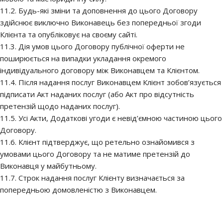
11.2. Будь-які зміни та доповнення до цього Договору
здійснює виключно Виконавець без попередньої згоди
Клієнта та опубліковує на своєму сайті.
11.3. Дія умов цього Договору публічної оферти не
поширюється на випадки укладання окремого
індивідуального договору між Виконавцем та Клієнтом.
11.4. Після надання послуг Виконавцем Клієнт зобов’язується
підписати Акт наданих послуг (або Акт про відсутність
претензій щодо наданих послуг).
11.5. Усі Акти, Додаткові угоди є невід’ємною частиною цього
Договору.
11.6. Клієнт підтверджує, що ретельно ознайомився з
умовами цього Договору та не матиме претензій до
Виконавця у майбутньому.
11.7. Строк надання послуг Клієнту визначається за
попередньою домовленістю з Виконавцем.