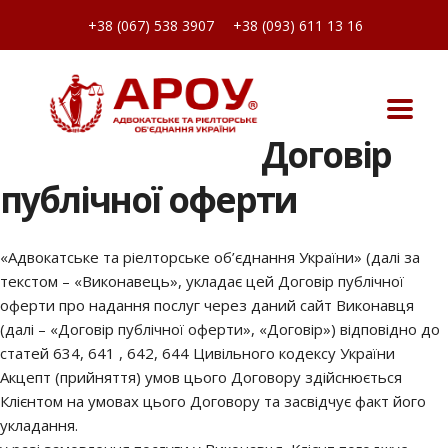
+38 (067) 538 3907
+38 (093) 611 13 16
Договір
публічної оферти
«Адвокатське та ріелторське об’єднання України» (далі за
текстом – «Виконавець», укладає цей Договір публічної
оферти про надання послуг через даний сайт Виконавця
(далі – «Договір публічної оферти», «Договір») відповідно до
статей 634, 641 , 642, 644 Цивільного кодексу України
Акцепт (прийняття) умов цього Договору здійснюється
Клієнтом на умовах цього Договору та засвідчує факт його
укладання.