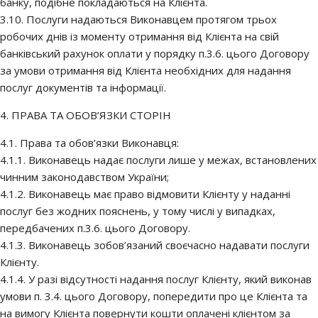
банку, подібне покладаються на Клієнта.
3.10. Послуги надаються Виконавцем протягом трьох
робочих днів із моменту отримання від Клієнта на свій
банківський рахунок оплати у порядку п.3.6. цього Договору
за умови отримання від Клієнта необхідних для надання
послуг документів та інформації.
4. ПРАВА ТА ОБОВ’ЯЗКИ СТОРІН
4.1. Права та обов’язки Виконавця:
4.1.1. Виконавець надає послуги лише у межах, встановлених
чинним законодавством України;
4.1.2. Виконавець має право відмовити Клієнту у наданні
послуг без жодних пояснень, у тому числі у випадках,
передбачених п.3.6. цього Договору.
4.1.3. Виконавець зобов’язаний своєчасно надавати послуги
Клієнту.
4.1.4. У разі відсутності надання послуг Клієнту, який виконав
умови п. 3.4. цього Договору, попередити про це Клієнта та
на вимогу Клієнта повернути кошти оплачені клієнтом за