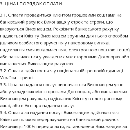
3. ЦІНА І ПОРЯДОК ОПЛАТИ
3.1. Оплата провадиться Клієнтом грошовими коштами на
банківський рахунок Виконавця у строк та строки, що
вказуються Виконавцем. Реквізити банківського рахунку
надаються Клієнту Виконавцем зручним для нього способом
(шляхом особистого вручення у паперовому вигляді,
надсилання смс-повідомленням, електронною поштою тощо)
або зазначаються у укладених між сторонами Договорах або
виставлених Виконавцем рахунках.
3.2. Оплата здійснюється у національній грошовій одиниці
України – гривні.
3.3. Ціна за надання послуг визначається Виконавцем усно
або у укладених між сторонами Договорах, або виставлених
Виконавцем рахунках, надісланих Клієнту в електронному
листі, або в Акті про надання послуг.
3.4. Оплата за надання послуг Виконавцем здійснюється
Клієнтом шляхом перерахування на банківський рахунок
Виконавця 100% передоплати, встановленої Виконавцем за