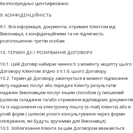
безпосередньо ідентифіковано.
9. КОНФІДЕНЦІЙНІСТЬ
9.1. Вся інформація, документи, отримані Клієнтом від
Виконавця, є конфіденційними та не підлягають
розголошенню третім особам.
10. ТЕРМІН ДІЇ І РОЗІРВАННЯ ДОГОВОРУ
10.1. Цей Договір набирає чинності з моменту акцепту цього
Договору Клієнтом згідно з п.1.6. цього Договору.
10.2. Термін дії Договору закінчується в момент підписання
Акту наданих послуг або передачі Клієнту результатів
наданих Виконавцем послуг іншим способом (у письмовій
(шляхом складання та/або отримання відповідних документів
та їх надсилання на електронну пошту (e-mail) Клієнта) або в
усній формі ( шляхом усного консультування через форми
спілкування, які будуть зручними для Виконавця).
10.3. Зобов’язання Клієнта за цим Договором вважаються