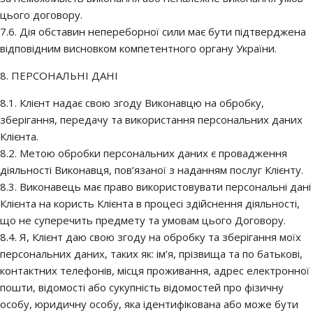
цього договору.
7.6. Дія обставин непереборної сили має бути підтверджена
відповідним висновком компетентного органу України.
8. ПЕРСОНАЛЬНІ ДАНІ
8.1. Клієнт надає свою згоду Виконавцю на обробку,
зберігання, передачу та використання персональних даних
Клієнта.
8.2. Метою обробки персональних даних є провадження
діяльності Виконавця, пов’язаної з наданням послуг Клієнту.
8.3. Виконавець має право використовувати персональні дані
Клієнта на користь Клієнта в процесі здійснення діяльності,
що не суперечить предмету та умовам цього Договору.
8.4. Я, Клієнт даю свою згоду на обробку та зберігання моїх
персональних даних, таких як: ім’я, прізвища та по батькові,
контактних телефонів, місця проживання, адрес електронної
пошти, відомості або сукупність відомостей про фізичну
особу, юридичну особу, яка ідентифікована або може бути