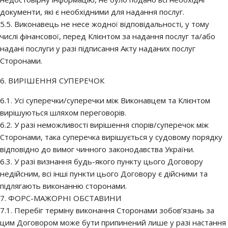
документи, які є необхідними для надання послуг.
5.5. Виконавець не несе жодної відповідальності, у тому
числі фінансової, перед Клієнтом за надання послуг та/або
надані послуги у разі підписання Акту наданих послуг
Сторонами.
6. ВИРІШЕННЯ СУПЕРЕЧОК
6.1. Усі суперечки/суперечки між Виконавцем та Клієнтом
вирішуються шляхом переговорів.
6.2. У разі неможливості вирішення спорів/суперечок між
Сторонами, така суперечка вирішується у судовому порядку
відповідно до вимог чинного законодавства України.
6.3. У разі визнання будь-якого пункту цього Договору
недійсним, всі інші пункти цього Договору є дійсними та
підлягають виконанню сторонами.
7. ФОРС-МАЖОРНІ ОБСТАВИНИ
7.1. Перебіг терміну виконання Сторонами зобов’язань за
цим Договором може бути припинений лише у разі настання