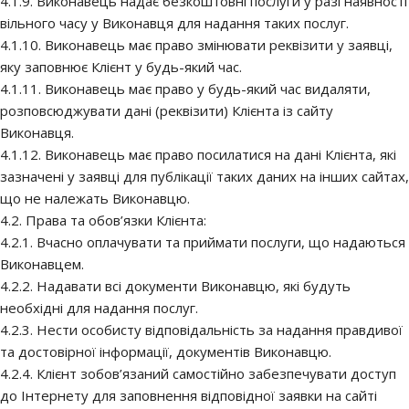
4.1.9. Виконавець надає безкоштовні послуги у разі наявності
вільного часу у Виконавця для надання таких послуг.
4.1.10. Виконавець має право змінювати реквізити у заявці,
яку заповнює Клієнт у будь-який час.
4.1.11. Виконавець має право у будь-який час видаляти,
розповсюджувати дані (реквізити) Клієнта із сайту
Виконавця.
4.1.12. Виконавець має право посилатися на дані Клієнта, які
зазначені у заявці для публікації таких даних на інших сайтах,
що не належать Виконавцю.
4.2. Права та обов’язки Клієнта:
4.2.1. Вчасно оплачувати та приймати послуги, що надаються
Виконавцем.
4.2.2. Надавати всі документи Виконавцю, які будуть
необхідні для надання послуг.
4.2.3. Нести особисту відповідальність за надання правдивої
та достовірної інформації, документів Виконавцю.
4.2.4. Клієнт зобов’язаний самостійно забезпечувати доступ
до Інтернету для заповнення відповідної заявки на сайті