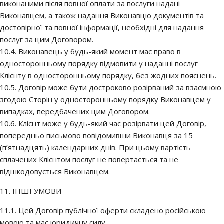
виконаними після повної оплати за послуги надані
Виконавцем, а також надання Виконавцю документів та
достовірної та повної інформації, необхідні для надання
послуг за цим Договором.
10.4. Виконавець у будь-який момент має право в
односторонньому порядку відмовити у наданні послуг
Клієнту в односторонньому порядку, без жодних пояснень.
10.5. Договір може бути достроково розірваний за взаємною
згодою Сторін у односторонньому порядку Виконавцем у
випадках, передбачених цим Договором.
10.6. Клієнт може у будь-який час розірвати цей Договір,
попередньо письмово повідомивши Виконавця за 15
(п’ятнадцять) календарних днів. При цьому вартість
сплачених Клієнтом послуг не повертається та не
відшкодовується Виконавцем.
11. ІНШІ УМОВИ
11.1. Цей Договір публічної оферти складено російською
мовою та має юридичну силу.