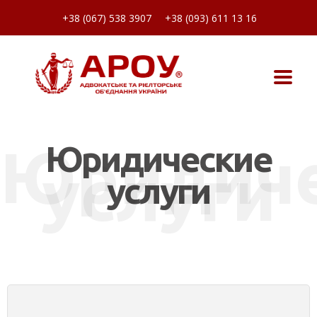
+38 (067) 538 3907
+38 (093) 611 13 16
Юридиче
Юридические
услуги
услуги