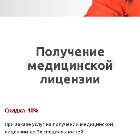
СВЯЗАТЬСЯ СО МНОЙ
Получение
«АРОУ»
медицинской
лицензии
Скидка -10%
При заказе услуг на получении медицинской
лицензии до 3х специальностей