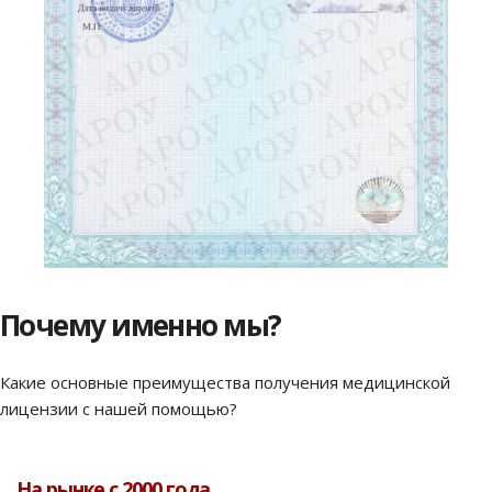
Почему именно мы?
Какие основные преимущества получения медицинской
лицензии с нашей помощью?
На рынке с 2000 года