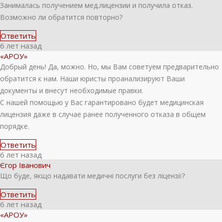
Занималась получением мед.лицензии и получила отказ.
Возможно ли обратится повторно?
Ответить
6 лет назад
«АРОУ»
Добрый день! Да, можно. Но, мы Вам советуем предварительно
обратится к нам. Наши юристы проанализируют Ваши
документы и внесут необходимые правки.
С нашей помощью у Вас гарантировано будет медицинская
лицензия даже в случае ранее полученного отказа в общем
порядке.
Ответить
6 лет назад
Єгор Іванович
Що буде, якщо надавати медичні послуги без ліцензії?
Ответить
6 лет назад
«АРОУ»