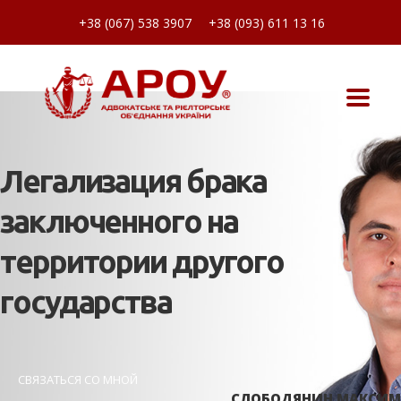
+38 (067) 538 3907
+38 (093) 611 13 16
Легализация брака
заключенного на
территории другого
государства
СВЯЗАТЬСЯ СО МНОЙ
СЛОБОДЯНИН МАКСИМ