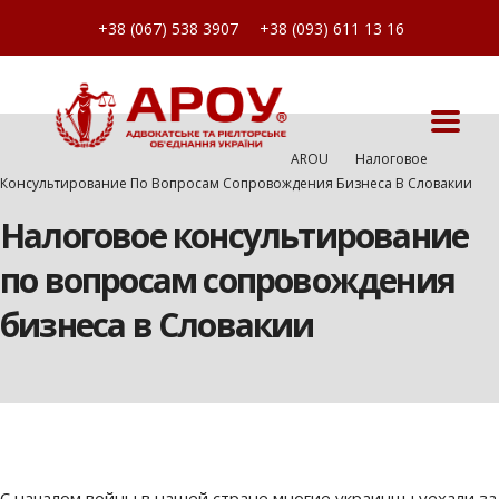
+38 (067) 538 3907
+38 (093) 611 13 16
AROU
Налоговое
Консультирование По Вопросам Сопровождения Бизнеса В Словакии
Налоговое консультирование
по вопросам сопровождения
бизнеса в Словакии
С началом войны в нашей стране многие украинцы уехали за