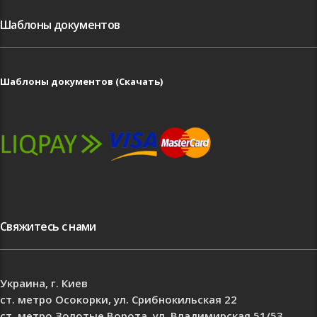
Шаблоны документов
Шаблоны документов (Скачать)
Свяжитесь с нами
Украина, г. Киев
ст. метро Осокорки, ул. Срибнокильская 22
ст. метро Золотые Ворота, ул. Владимирская 51/53