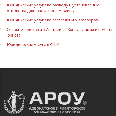
Юридические услуги по разводу и установлению
отцовства для гражданина Украины
Юридические услуги по составлению договоров
Открытие бизнеса в Австрии — Консультация и помощь
юриста
Юридические услуги в США