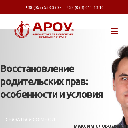
+38 (067) 538 3907
+38 (093) 611 13 16
Восстановление
родительских прав:
особенности и условия
СВЯЗАТЬСЯ СО МНОЙ
МАКСИМ СЛОБОДЯНИН