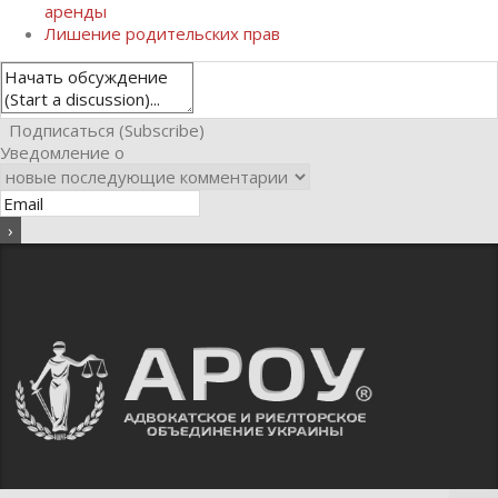
аренды
Лишение родительских прав
Подписаться (Subscribe)
Уведомление о