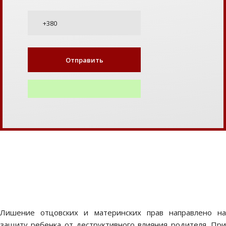
Лишение отцовских и материнских прав направлено на
защиту ребенка от деструктивного влияния родителя. При