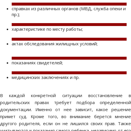
справках из различных органов (МВД, служба опеки и
пр.);
характеристике по месту работы;
актах обследования жилищных условий;
показаниях свидетелей;
медицинских заключениях и пр.
В каждой конкретной ситуации
восстановление 
родительских правах
требует подбора определенной
документации. Именно от нее зависит, какое решение
примет суд. Кроме того, во внимание берется мнение
другого родителя, если он не лишился своих прав. Также
учитываются и показания самого ребенка, независимо от его