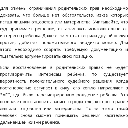
Для
отмены ограничения родительских прав
необходимо
доказать, что больше нет обстоятельств, из-за которых
истца лишили отцовства или материнства. Учитывайте, что
суд принимает решение, отталкиваясь исключительно от
интересов ребенка. Даже если мать, отец или другой опекун
против, добиться положительного вердикта можно. Для
этого необходимо собрать требуемую документацию и
тщательно аргументировать свою позицию.
Если
восстановление в родительских правах
не буде
противоречить интересам ребенка, то существует
вероятность положительного судебного решения. Когда
постановление вступает в силу, его копию направляют в
ЗАГС, где было зарегистрировано рождение ребенка. Это
позволяет восстановить запись о родителе, которого ранее
лишили отцовства или материнства. После этого такой
человек снова сможет принимать решения касательно
дальнейшей жизни ребенка.