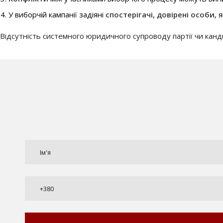
У виборчій кампанії задіяні
спостерігачі, довірені особи
, 
Відсутність системного юридичного супроводу партії чи кан