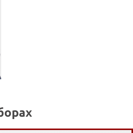
борах