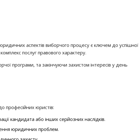
 юридичних аспектів виборчого процесу є ключем до успішної
комплекс послуг правового характеру.
рчої програми, та закінчуючи захистом інтересів у день
до професійних юристів:
ції кандидата або інших серйозних наслідків.
кнення юридичних проблем.
дичного захисту.