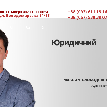
+38 (093) 611 13 16
иїв, ст. метро Золоті Ворота
ул. Володимирська 51/53
+38 (067) 538 39 07
Uk
Ru
En
Юридичний
МАКСИМ СЛОБОДЯНІН
Адвокат