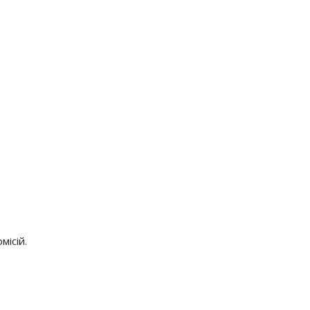
місій.