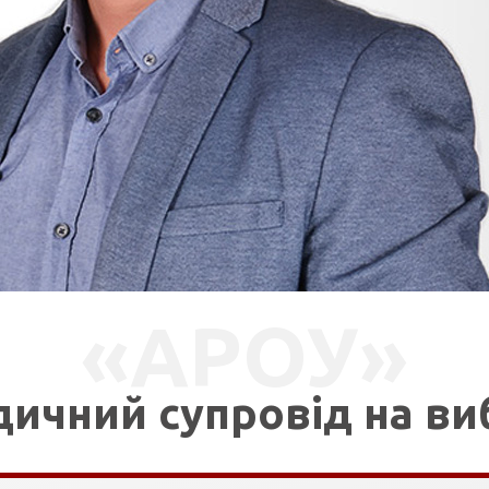
«АРОУ»
ЗВ'ЯЗАТИСЯ ЗІ МНОЮ
ичний супровід на ви