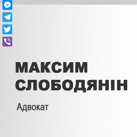
Facebook
Messenger
Telegram
Twitter
Viber