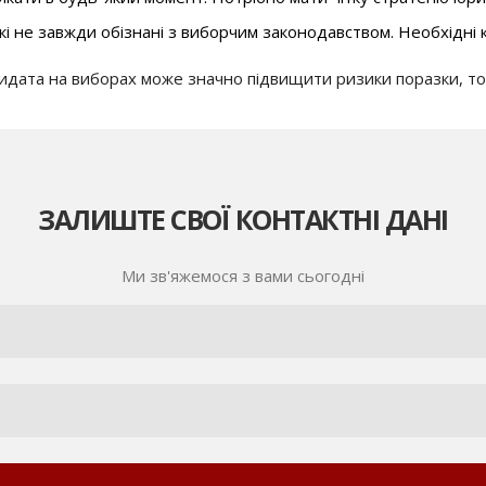
які не завжди обізнані з виборчим законодавством. Необхідні 
дидата на виборах може значно підвищити ризики поразки, то
ЗАЛИШТЕ СВОЇ КОНТАКТНІ ДАНІ
Ми зв'яжемося з вами сьогодні