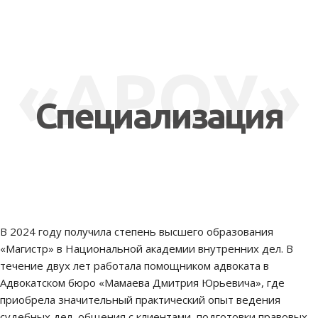
«АРОУ»
Специализация
В 2024 году получила степень высшего образования
«Магистр» в Национальной академии внутренних дел. В
течение двух лет работала помощником адвоката в
Адвокатском бюро «Мамаева Дмитрия Юрьевича», где
приобрела значительный практический опыт ведения
судебных дел, общения с клиентами, подготовки правовых