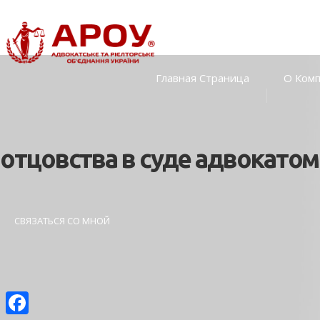
Главная Страница
О Ком
отцовства в суде адвокато
СВЯЗАТЬСЯ СО МНОЙ