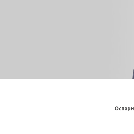
Оспари