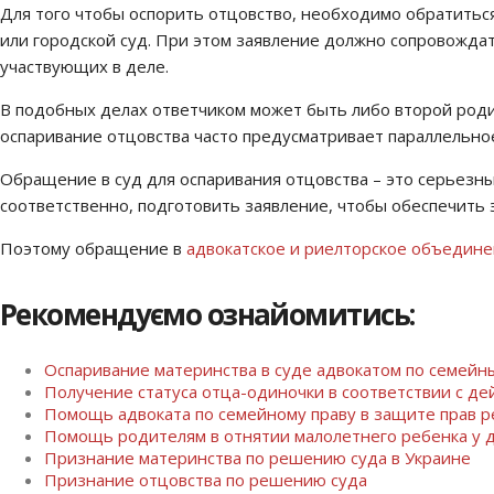
Для того чтобы оспорить отцовство, необходимо обратиться
или городской суд. При этом заявление должно сопровождат
участвующих в деле.
В подобных делах ответчиком может быть либо второй родите
оспаривание отцовства часто предусматривает параллельное
Обращение в суд для оспаривания отцовства – это серьезны
соответственно, подготовить заявление, чтобы обеспечить 
Поэтому обращение в
адвокатское и риелторское объедин
Рекомендуємо ознайомитись:
Оспаривание материнства в суде адвокатом по семейн
Получение статуса отца-одиночки в соответствии с д
Помощь адвоката по семейному праву в защите прав р
Помощь родителям в отнятии малолетнего ребенка у д
Признание материнства по решению суда в Украине
Признание отцовства по решению суда