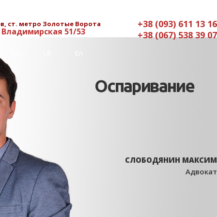
+38 (093) 611 13 16
в, ст. метро Золотые Ворота
. Владимирская 51/53
+38 (067) 538 39 07
Ru
Uk
En
Оспаривание
СЛОБОДЯНИН МАКСИМ
Адвокат