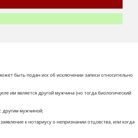
 может быть подан иск об исключении записи относительно
деле им является другой мужчина (но тогда биологический
с другим мужчиной;
заявление к нотариусу о непризнании отцовства, или когда