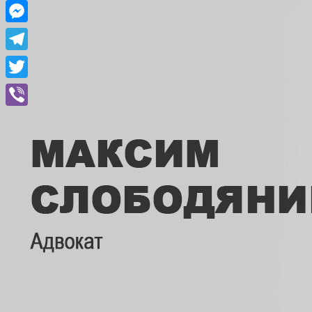
Facebook
Messenger
Telegram
Twitter
Viber