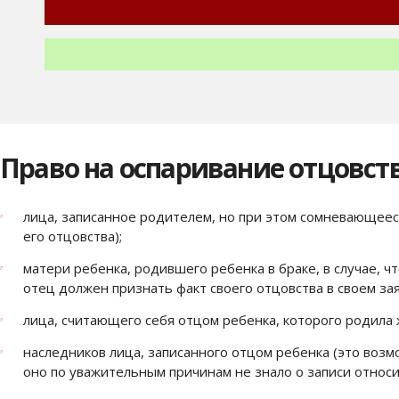
Право на оспаривание отцовства
лица, записанное родителем, но при этом сомневающееся
его отцовства);
матери ребенка, родившего ребенка в браке, в случае, ч
отец должен признать факт своего отцовства в своем зая
лица, считающего себя отцом ребенка, которого родила 
наследников лица, записанного отцом ребенка (это возм
оно по уважительным причинам не знало о записи относи