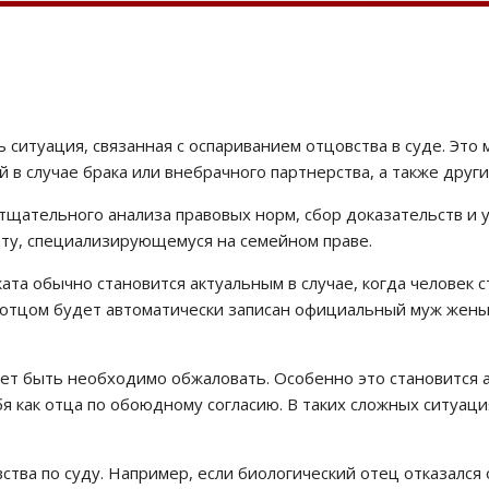
 ситуация, связанная с оспариванием отцовства в суде. Это
в случае брака или внебрачного партнерства, а также друг
щательного анализа правовых норм, сбор доказательств и ув
ту, специализирующемуся на семейном праве.
та обычно становится актуальным в случае, когда человек с
о отцом будет автоматически записан официальный муж жены
т быть необходимо обжаловать. Особенно это становится а
ебя как отца по обоюдному согласию. В таких сложных ситуа
ства по суду. Например, если биологический отец отказался