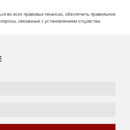
ся во всех правовых нюансах, обеспечить правильное
просы, связанные с установлением отцовства.
Е