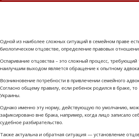
Одной из наиболее сложных ситуаций в семейном праве есть
биологическом отцовстве, определение правовых отношений 
Оспаривание отцовства – это сложный процесс, требующий т
наилучшим выходом является обращение к опытному адвока
Возникновение потребности в привлечении семейного адвока
Согласно общему правилу, если ребенок родился в браке, т
Украины.
Однако именно эту норму, действующую по умолчанию, може
зафиксировано вне брака, например, когда лицо записало с
судебное разбирательство.
Также актуальна и обратная ситуация — установление отцов