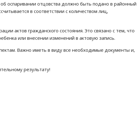
е об оспаривании отцовства должно быть подано в районный
считывается в соответствии с количеством лиц,
ции актов гражданского состояния. Это связано с тем, что
ебенка или внесении изменений в актовую запись.
спектам. Важно иметь в виду все необходимые документы и,
ительному результату!