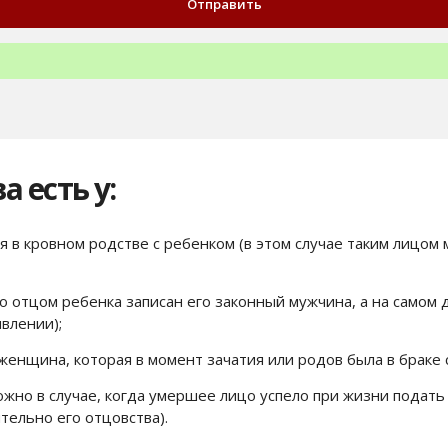
 есть у:
 в кровном родстве с ребенком (в этом случае таким лицом
то отцом ребенка записан его законный мужчина, а на самом 
влении);
женщина, которая в момент зачатия или родов была в браке 
ожно в случае, когда умершее лицо успело при жизни подать 
тельно его отцовства).