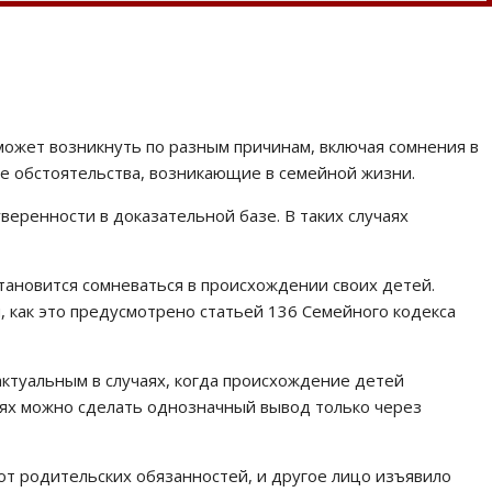
 может возникнуть по разным причинам, включая сомнения в
ие обстоятельства, возникающие в семейной жизни.
еренности в доказательной базе. В таких случаях
тановится сомневаться в происхождении своих детей.
, как это предусмотрено статьей 136 Семейного кодекса
ктуальным в случаях, когда происхождение детей
циях можно сделать однозначный вывод только через
 от родительских обязанностей, и другое лицо изъявило