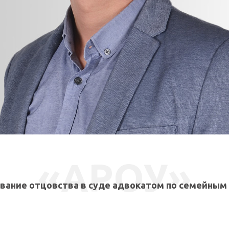
СВЯЗАТЬСЯ СО МНОЙ
«АРОУ»
вание отцовства в суде адвокатом по семейным