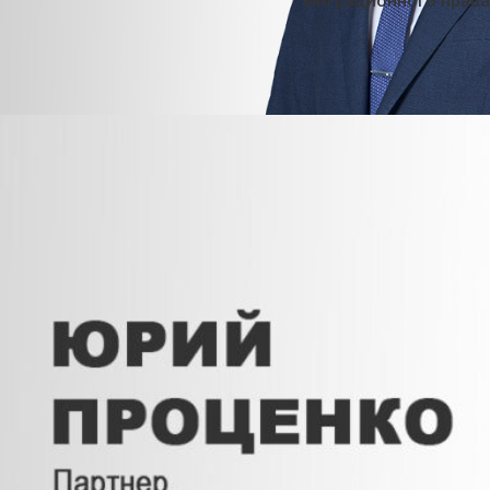
миграционного права