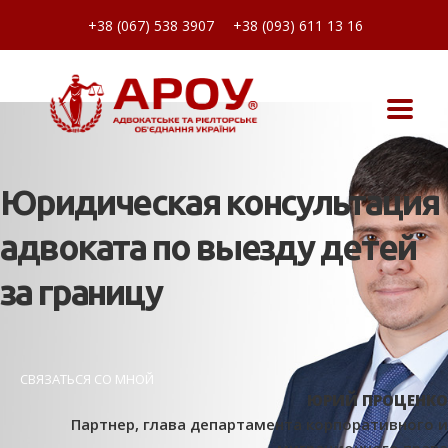
+38 (067) 538 3907
+38 (093) 611 13 16
Юридическая консультация
адвоката по выезду детей
за границу
СВЯЗАТЬСЯ СО МНОЙ
ЮРИЙ ПРОЦЕНКО
Партнер, глава департамента корпоративного и