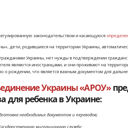
регулированную законодательством и касающуюся
определен
ны», дети, родившиеся на территории Украины, автоматичес
 гражданами Украины, нет нужды в подтверждении гражданст
теля являются иностранцами, и они проживают на территории
о о рождении, что является важным документом для дальне
бъединение Украины «АРОУ»
пре
 для ребенка в Украине:
дготовка необходимых документов и переводов;
 Государственную миграционную службу;