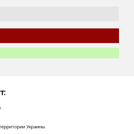
т:
.
 территории Украины.