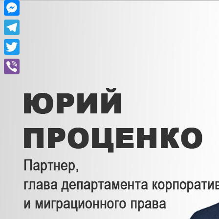
Facebook
Messenger
Telegram
Twitter
Viber