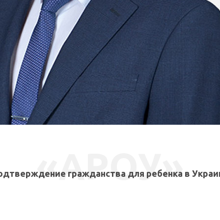
СВЯЗАТЬСЯ СО МНОЙ
«АРОУ»
одтверждение гражданства для ребенка в Украи