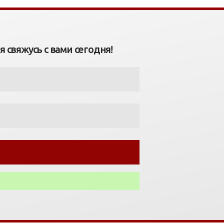
 свяжусь с вами сегодня!