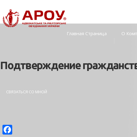
Главная Страница
О Ком
Подтверждение гражданства
СВЯЗАТЬСЯ СО МНОЙ