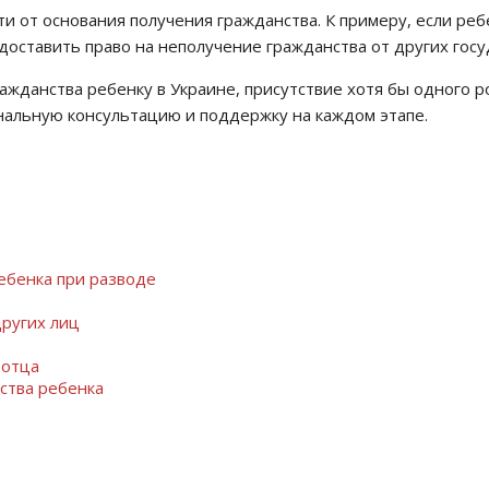
и от основания получения гражданства. К примеру, если ре
едоставить право на неполучение гражданства от других госу
ажданства ребенку в Украине, присутствие хотя бы одного 
нальную консультацию и поддержку на каждом этапе.
ебенка при разводе
ругих лиц
 отца
ства ребенка