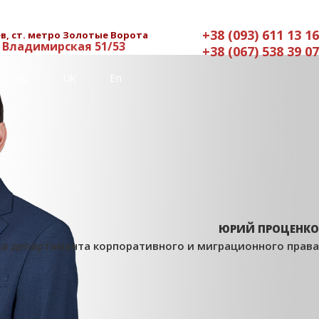
+38 (093) 611 13 16
в, ст. метро Золотые Ворота
. Владимирская 51/53
+38 (067) 538 39 07
Ru
Uk
En
ЮРИЙ ПРОЦЕНКО
ва департамента корпоративного и миграционного права