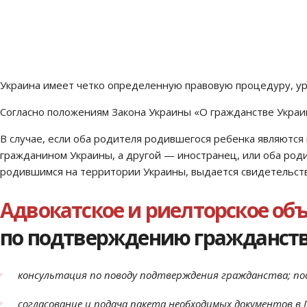
Украина имеет четко определенную правовую процедуру, у
Согласно положениям Закона Украины «О гражданстве Украи
В случае, если оба родителя родившегося ребенка являются
гражданином Украины, а другой — иностранец, или оба роди
родившимся на территории Украины, выдается свидетельств
Адвокатское и риелторское о
по подтверждению гражданства
консультация по поводу подтверждения гражданства; по
согласование и подача пакета необходимых документов в