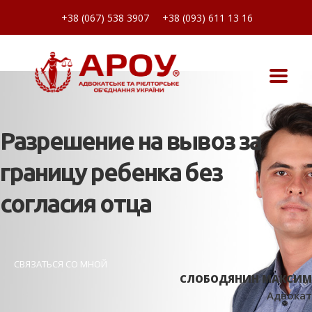
+38 (067) 538 3907
+38 (093) 611 13 16
Разрешение на вывоз за
границу ребенка без
согласия отца
СВЯЗАТЬСЯ СО МНОЙ
СЛОБОДЯНИН МАКСИМ
Адвокат