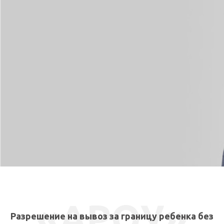
СВЯЗАТЬСЯ СО МНОЙ
«АРОУ»
Разрешение на вывоз за границу ребенка без