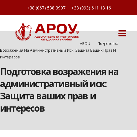
+38 (067) 538 3907
+38 (093) 611 13 16
AROU
Подготовка
Возражения На Административный Иск: Защита Ваших Прав И
Интересов
Подготовка возражения на
административный иск:
Защита ваших прав и
интересов