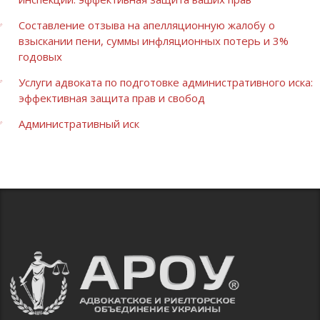
Составление отзыва на апелляционную жалобу о
взыскании пени, суммы инфляционных потерь и 3%
годовых
Услуги адвоката по подготовке административного иска:
эффективная защита прав и свобод
Административный иск