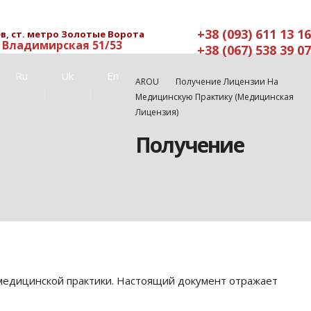
+38 (093) 611 13 16
в, ст. метро Золотые Ворота
. Владимирская 51/53
+38 (067) 538 39 07
Ru
Uk
En
AROU
Получение Лицензии На
Медицинскую Практику (медицинская
Лицензия)
Получение
медицинской практики. Настоящий документ отражает