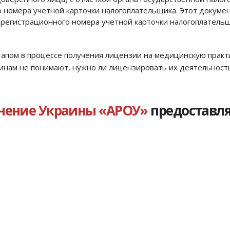
номера учетной карточки налогоплательщика. Этот докумен
 регистрационного номера учетной карточки налогоплатель
апом в процессе получения лицензии на медицинскую практи
чинам не понимают, нужно ли лицензировать их деятельност
инение Украины «АРОУ»
предоставля