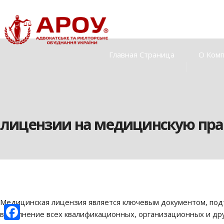
Главная Страница
О Ком
лицензии на медицинскую пра
Медицинская лицензия является ключевым документом, по
выполнение всех квалификационных, организационных и дру