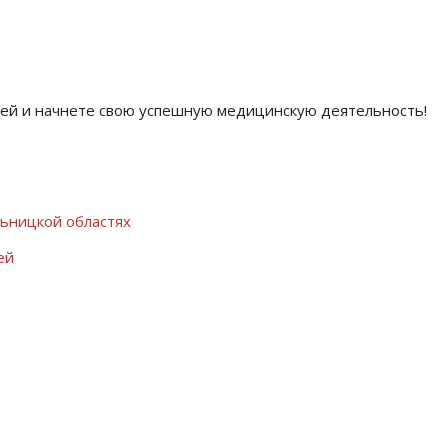
ней и начнете свою успешную медицинскую деятельность!
льницкой областях
ей