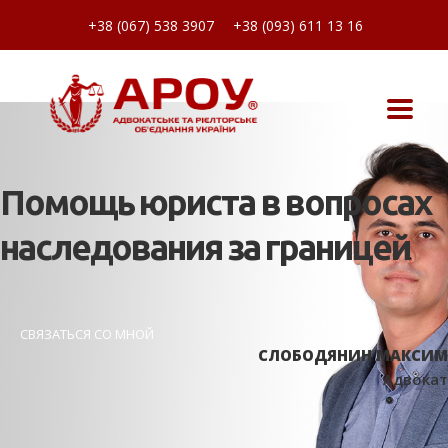
+38 (067) 538 3907
+38 (093) 611 13 16
Помощь юриста в вопросах
наследования за границей
СВЯЗАТЬСЯ СО МНОЙ
СЛОБОДЯНИН МАКСИМ
Адвокат