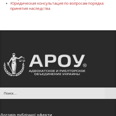
Юридическая консультация по вопросам порядка
принятия наследства
Договір публічної оферти