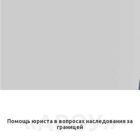
СВЯЗАТЬСЯ СО МНОЙ
«АРОУ»
Помощь юриста в вопросах наследования за
границей