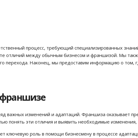
етственный процесс, требующий специализированных знаний 
сте отличий между обычным бизнесом и франшизой. Мы также
го перехода. Наконец, мы предоставим информацию о том, гд
к франшизе
 ряд важных изменений и адаптаций. Франшиза оказывает п
тью понять эти отличия и выявить необходимые изменения,
ает ключевую роль в помощи бизнесмену в процессе адапта