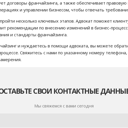
ует договоры франчайзинга, а также обеспечивает правовую 
ерациях и управлении бизнесом, чтобы отвечать требовани
ройти несколько ключевых этапов. Адвокат поможет клиент
вит рекомендации по внесению изменений в бизнес-процессы
ания и стандарты франчайзинга.
нчайзинг и нуждаетесь в помощи адвоката, вы можете обрат
процессе. Свяжитесь с нами по указанному номеру телефона,
намерения.
ОСТАВЬТЕ СВОИ КОНТАКТНЫЕ ДАННЫ
Мы свяжемся с вами сегодня