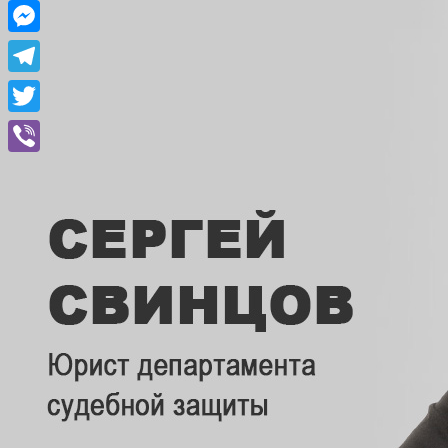
Facebook
Messenger
Telegram
Twitter
Viber