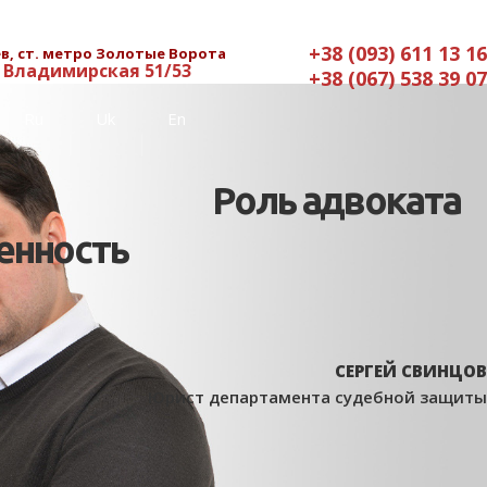
+38 (093) 611 13 16
в, ст. метро Золотые Ворота
. Владимирская 51/53
+38 (067) 538 39 07
Ru
Uk
En
Роль адвоката
енность
СЕРГЕЙ СВИНЦОВ
Юрист департамента судебной защиты