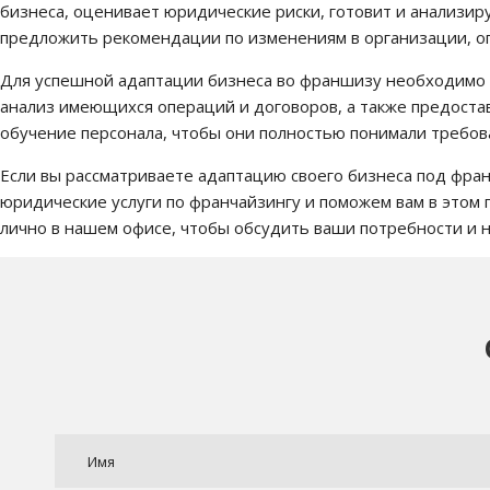
бизнеса, оценивает юридические риски, готовит и анализир
предложить рекомендации по изменениям в организации, оп
Для успешной адаптации бизнеса во франшизу необходимо п
анализ имеющихся операций и договоров, а также предоста
обучение персонала, чтобы они полностью понимали требов
Если вы рассматриваете адаптацию своего бизнеса под фра
юридические услуги по франчайзингу и поможем вам в этом 
лично в нашем офисе, чтобы обсудить ваши потребности и 