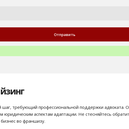
айзинг
ый шаг, требующий профессиональной поддержки адвоката. 
ем юридическим аспектам адаптации. Не стесняйтесь обрати
 бизнес во франшизу.