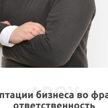
СВЯЗАТЬСЯ СО МНОЙ
«АРОУ»
аптации бизнеса во фр
ответственность