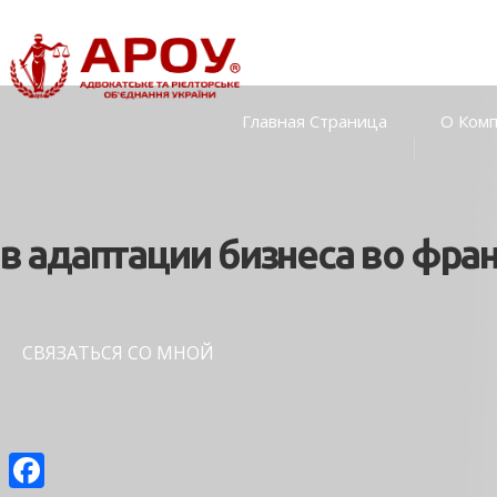
Главная Страница
О Ком
в адаптации бизнеса во фра
СВЯЗАТЬСЯ СО МНОЙ