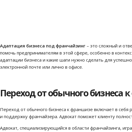
Адаптация бизнеса под франчайзинг
– это сложный и отв
помочь предпринимателям в этой сфере, особенно в контек
адаптации бизнеса и какие шаги нужно сделать для успешно
электронной почте или лично в офисе.
Переход от обычного бизнеса 
Переход от обычного бизнеса к франшизе включает в себя
и поддержку франчайзера. Адвокат поможет клиенту полнос
Адвокат, специализирующийся в области франчайзинга, игр