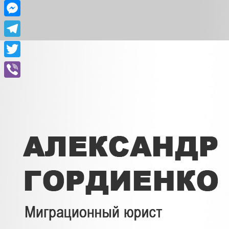
Facebook
Messenger
Telegram
Twitter
Viber