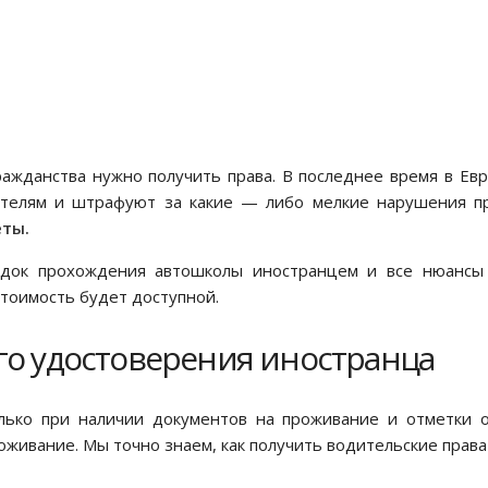
ражданства нужно получить права. В последнее время в Ев
дителям и штрафуют за какие — либо мелкие нарушения 
еты.
ок прохождения автошколы иностранцем и все нюансы с
тоимость будет доступной.
го удостоверения иностранца
ько при наличии документов на проживание и отметки о 
живание. Мы точно знаем, как получить водительские права