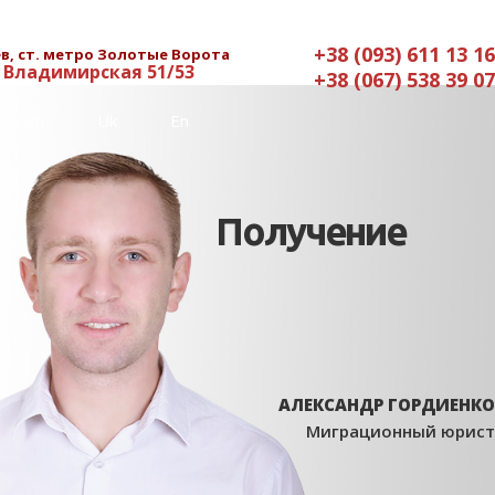
+38 (093) 611 13 16
в, ст. метро Золотые Ворота
. Владимирская 51/53
+38 (067) 538 39 07
Ru
Uk
En
Получение
АЛЕКСАНДР ГОРДИЕНКО
Миграционный юрист