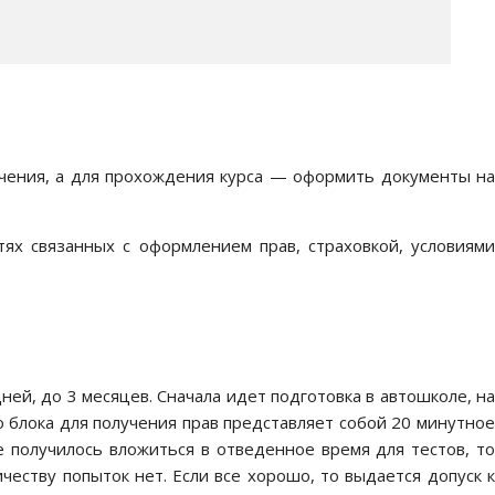
учения, а для прохождения курса — оформить документы на
ях связанных с оформлением прав, страховкой, условиями
ей, до 3 месяцев. Сначала идет подготовка в автошколе, на
о блока для получения прав представляет собой 20 минутно
е получилось вложиться в отведенное время для тестов, то
еству попыток нет. Если все хорошо, то выдается допуск к