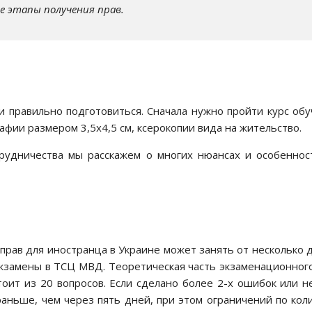
е этапы получения прав.
и правильно подготовиться. Сначала нужно пройти курс об
фии размером 3,5х4,5 см, ксерокопии вида на жительство.
рудничества мы расскажем о многих нюансах и особенност
рав для иностранца в Украине может занять от несколько дн
экзамены
в ТСЦ МВД
. Теоретическая часть экзаменационног
оит из 20 вопросов. Если сделано более 2-х ошибок или н
ньше, чем через пять дней, при этом ограничений по колич