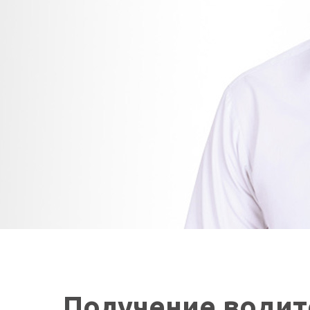
Получение водит