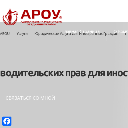
Главная Страница
О Ком
AROU
Услуги
Юридические Услуги Для Иностранных Граждан
П
водительских прав для инос
СВЯЗАТЬСЯ СО МНОЙ