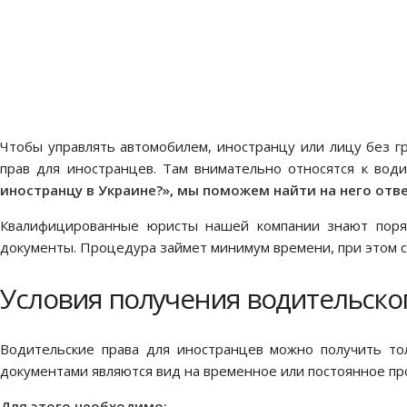
Чтобы управлять автомобилем, иностранцу или лицу без г
прав для иностранцев. Там внимательно относятся к во
иностранцу в Украине?», мы поможем найти на него отв
Квалифицированные юристы нашей компании знают поряд
документы. Процедура займет минимум времени, при этом с
Условия получения водительско
Водительские права для иностранцев можно получить тол
документами являются вид на временное или постоянное про
Для этого необходимо: