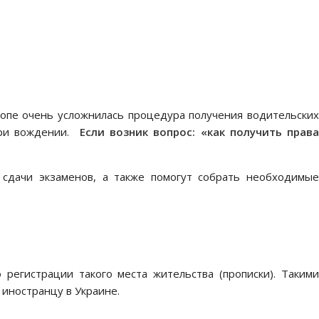
ропе очень усложнилась процедура получения водительских
при вождении.
Если возник вопрос: «как получить права
дачи экзаменов, а также помогут собрать необходимые
регистрации такого места жительства (прописки). Такими
 иностранцу в Украине.