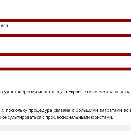
теля
о удостоверения иностранца в Украине невозможна выдача 
, поскольку процедура связана с большими затратами во в
оконсультироваться с профессиональными юристами.