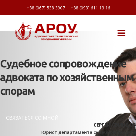
+38 (067) 538 3907
+38 (093) 611 13 16
Судебное сопровождение
адвоката по хозяйственным
спорам
СВЯЗАТЬСЯ СО МНОЙ
СЕРГЕЙ СВИНЦОВ
Юрист департамента судебной защиты