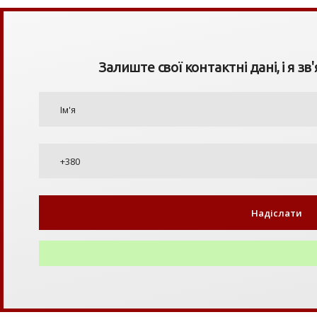
Залиште свої контактні дані, і я зв