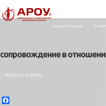
Главная Страница
О Ком
сопровождение в отношении
ЗВʼЖІТЬСЯ ЗІ МНОЮ