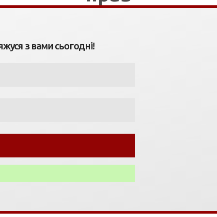
'яжуся з вами сьогодні!