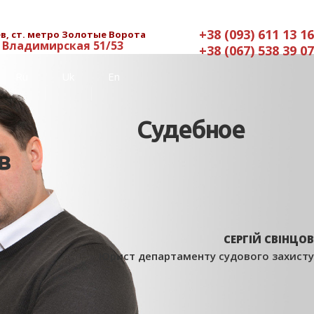
+38 (093) 611 13 16
в, ст. метро Золотые Ворота
. Владимирская 51/53
+38 (067) 538 39 07
Ru
Uk
En
Судебное
в
СЕРГІЙ СВІНЦОВ
Юрист департаменту судового захисту