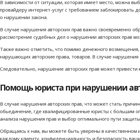
В зависимости от ситуации, которая имеет место, можна выб
провайдеру интернет-услуг с требованием заблокировать д
о нарушении закона.
В случае нарушения авторских прав важно своевременно обр
рассмотрение судебных дел о нарушении авторских прав мо
Также важно отметить, что помимо денежного возмещения, 
нарушающих авторские права, товаров. В случае нарушения
Следовательно, нарушение авторских прав может привести 
Помощь юриста при нарушении авт
В случае нарушения авторских прав, что может стать причи
обьединение, где квалифицированные юристы с большим оп
анализа нарушения прав и выбор оптимального пути защиты
Обращаясь к нам, вы можете быть уверены в качественном 
каждому клиенту, конфиденциальность и безопасность ваши