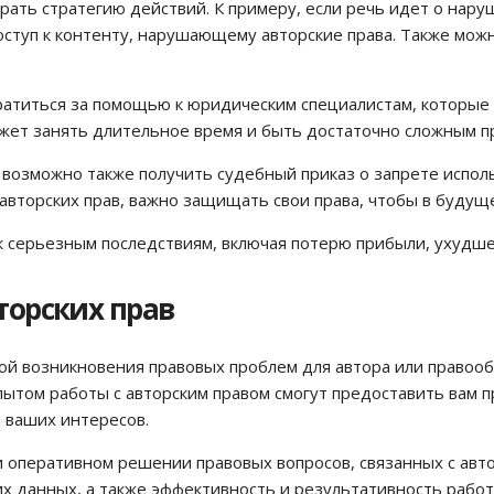
рать стратегию действий. К примеру, если речь идет о нару
оступ к контенту, нарушающему авторские права. Также мо
атиться за помощью к юридическим специалистам, которые см
жет занять длительное время и быть достаточно сложным п
возможно также получить судебный приказ о запрете исполь
 авторских прав, важно защищать свои права, чтобы в буду
к серьезным последствиям, включая потерю прибыли, ухудш
орских прав
ной возникновения правовых проблем для автора или правоо
ытом работы с авторским правом смогут предоставить вам 
 ваших интересов.
и оперативном решении правовых вопросов, связанных с авт
х данных, а также эффективность и результативность работ