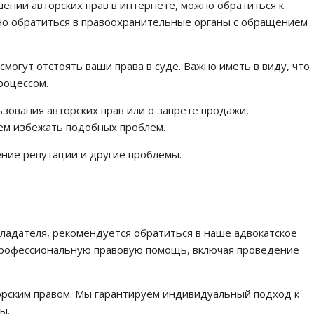
шении авторских прав в интернете, можно обратиться к
жно обратиться в правоохранительные органы с обращением
огут отстоять ваши права в суде. Важно иметь в виду, что
роцессом.
зования авторских прав или о запрете продажи,
щем избежать подобных проблем.
ение репутации и другие проблемы.
бладателя, рекомендуется обратиться в наше адвокатское
профессиональную правовую помощь, включая проведение
орским правом. Мы гарантируем индивидуальный подход к
ы.