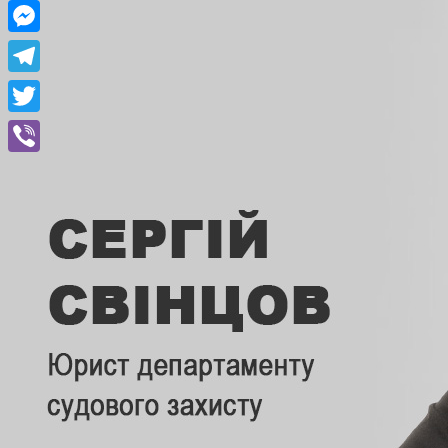
Facebook
Messenger
Telegram
Twitter
Viber