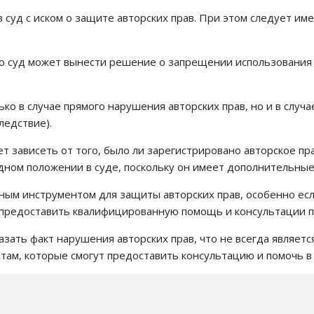
 суд с иском о защите авторских прав. При этом следует им
то суд может вынести решение о запрещении использования 
ько в случае прямого нарушения авторских прав, но и в случ
ледствие).
т зависеть от того, было ли зарегистрировано авторское пр
дном положении в суде, поскольку он имеет дополнительные 
ым инструментом для защиты авторских прав, особенно есл
 предоставить квалифицированную помощь и консультации п
ть факт нарушения авторских прав, что не всегда является
там, которые смогут предоставить консультацию и помочь в