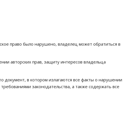
рское право было нарушено, владелец может обратиться в
ении авторских прав, защиту интересов владельца
то документ, в котором излагаются все факты о нарушении
с требованиями законодательства, а также содержать все