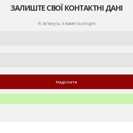
ЗАЛИШТЕ СВОЇ КОНТАКТНІ ДАНІ
Я зв'яжусь з вами сьогодні