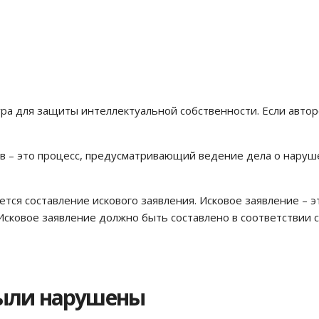
ура для защиты интеллектуальной собственности. Если авто
в – это процесс, предусматривающий ведение дела о наруш
ся составление искового заявления. Исковое заявление – э
 Исковое заявление должно быть составлено в соответствии 
были нарушены