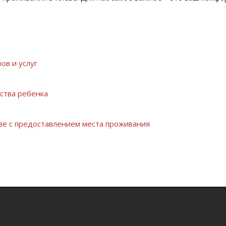
ов и услуг
ства ребенка
ве с предоставлением места проживания