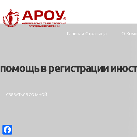
Главная Страница
О Ком
помощь в регистрации иност
СВЯЗАТЬСЯ СО МНОЙ