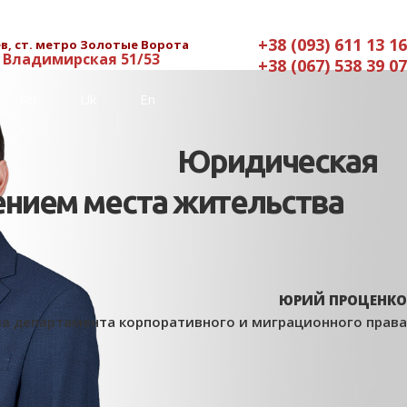
+38 (093) 611 13 16
в, ст. метро Золотые Ворота
. Владимирская 51/53
+38 (067) 538 39 07
Ru
Uk
En
Юридическая
ением места жительства
ЮРИЙ ПРОЦЕНКО
ва департамента корпоративного и миграционного права