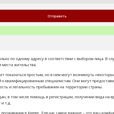
ько по одному адресу в соответствии с выбором лица. В слу
 места жительства.
ет показаться простым, но в нем могут возникнуть некотор
ей к квалифицированным специалистам. Они могут предоста
сть и легальность пребывания на территории страны.
дан, в том числе помощь в регистрации, получении вида на
и т.д.
 проживания в Киеве. Для нас самое важное – это ваш комфо