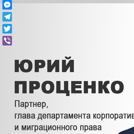
Facebook
Messenger
Telegram
Twitter
Viber