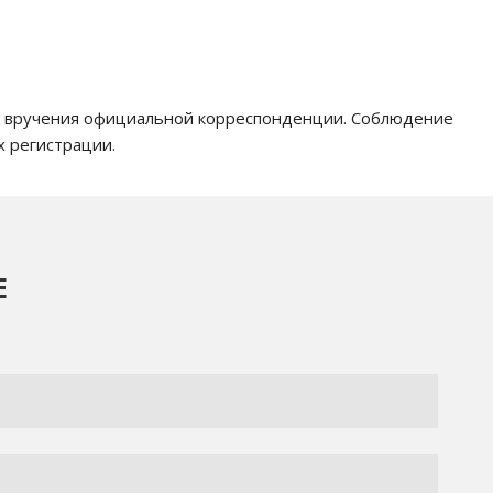
 и вручения официальной корреспонденции. Соблюдение
х регистрации.
Е