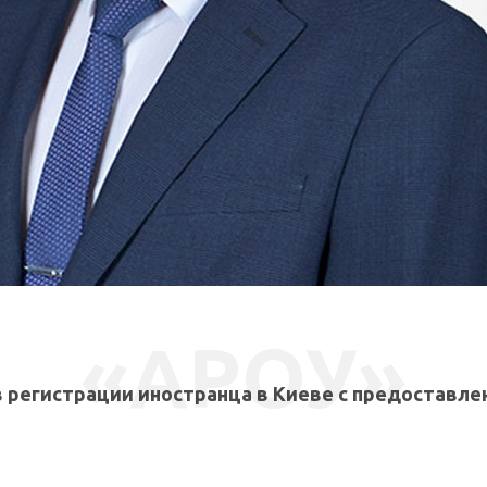
СВЯЗАТЬСЯ СО МНОЙ
«АРОУ»
 регистрации иностранца в Киеве с предоставле