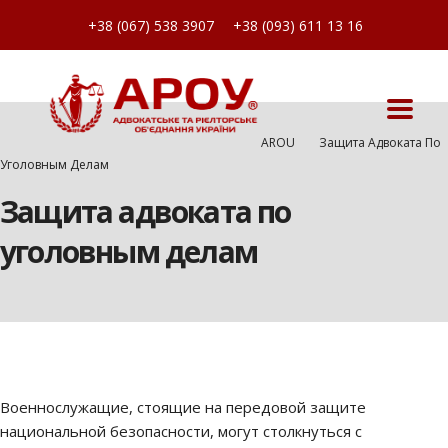
+38 (067) 538 3907
+38 (093) 611 13 16
AROU
Защита Адвоката По
Уголовным Делам
Защита адвоката по
уголовным делам
Военнослужащие, стоящие на передовой защите
национальной безопасности, могут столкнуться с