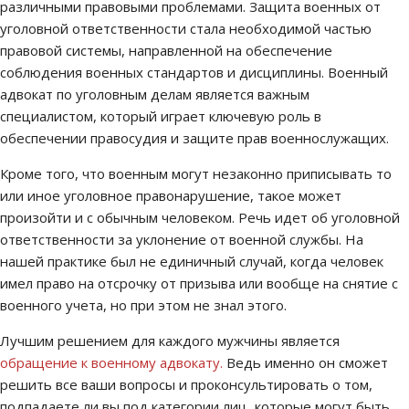
различными правовыми проблемами. Защита военных от
уголовной ответственности стала необходимой частью
правовой системы, направленной на обеспечение
соблюдения военных стандартов и дисциплины. Военный
адвокат по уголовным делам является важным
специалистом, который играет ключевую роль в
обеспечении правосудия и защите прав военнослужащих.
Кроме того, что военным могут незаконно приписывать то
или иное уголовное правонарушение, такое может
произойти и с обычным человеком. Речь идет об уголовной
ответственности за уклонение от военной службы. На
нашей практике был не единичный случай, когда человек
имел право на отсрочку от призыва или вообще на снятие с
военного учета, но при этом не знал этого.
Лучшим решением для каждого мужчины является
обращение к военному адвокату.
Ведь именно он сможет
решить все ваши вопросы и проконсультировать о том,
подпадаете ли вы под категории лиц, которые могут быть