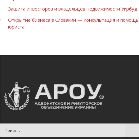
Защита инвесторов и владельцев недвижимости Укрбуд
Открытие бизнеса в Словакии — Консультация и помощь
юриста