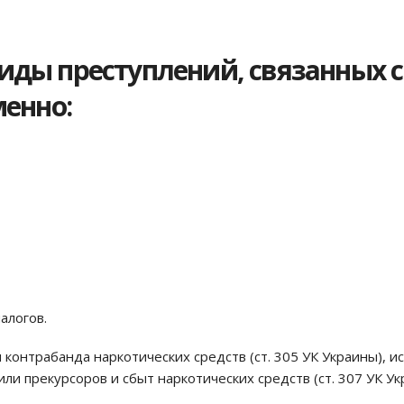
иды преступлений, связанных 
менно:
алогов.
контрабанда наркотических средств (ст. 305 УК Украины), и
ли прекурсоров и сбыт наркотических средств (ст. 307 УК Ук