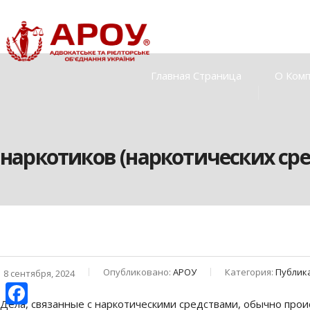
Главная Страница
О Ком
наркотиков (наркотических сре
Опубликовано:
АРОУ
Категория:
Публик
8 сентября, 2024
Дела, связанные с наркотическими средствами, обычно проис