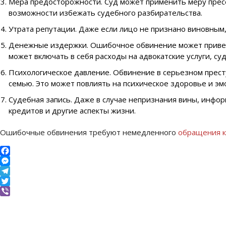
Мера предосторожности. Суд может применить меру пресе
возможности избежать судебного разбирательства.
Утрата репутации. Даже если лицо не признано виновным,
Денежные издержки. Ошибочное обвинение может привест
может включать в себя расходы на адвокатские услуги, с
Психологическое давление. Обвинение в серьезном престу
семью. Это может повлиять на психическое здоровье и э
Судебная запись. Даже в случае непризнания вины, инфор
кредитов и другие аспекты жизни.
Ошибочные обвинения требуют немедленного
обращения к
Facebook
Messenger
Telegram
Twitter
Viber