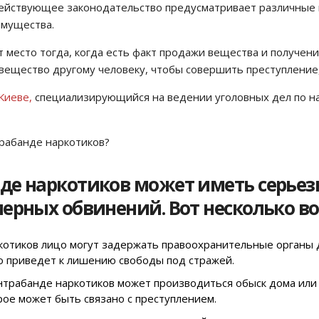
действующее законодательство предусматривает различные 
имущества.
место тогда, когда есть факт продажи вещества и получения 
вещество другому человеку, чтобы совершить преступление,
Киеве,
специализирующийся на ведении уголовных дел по на
трабанде наркотиков?
е наркотиков может иметь серьезн
ерных обвинений. Вот несколько в
котиков лицо могут задержать правоохранительные органы 
о приведет к лишению свободы под стражей.
нтрабанде наркотиков может производиться обыск дома или 
ое может быть связано с преступлением.