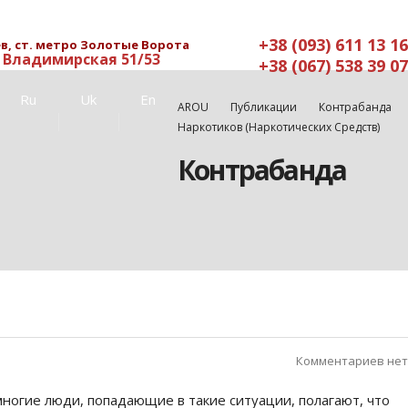
+38 (093) 611 13 16
в, ст. метро Золотые Ворота
. Владимирская 51/53
+38 (067) 538 39 07
Ru
Uk
En
AROU
Публикации
Контрабанда
Наркотиков (наркотических Средств)
Контрабанда
Комментариев нет
многие люди, попадающие в такие ситуации, полагают, что