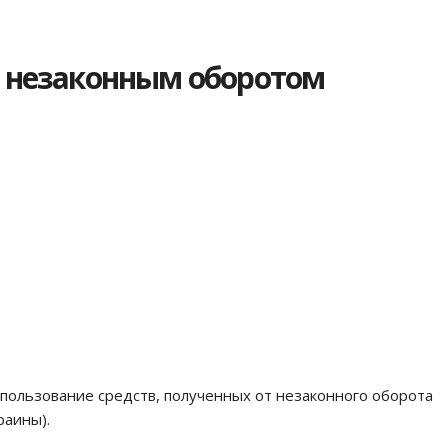
с незаконным оборотом
спользование средств, полученных от незаконного оборота
раины).