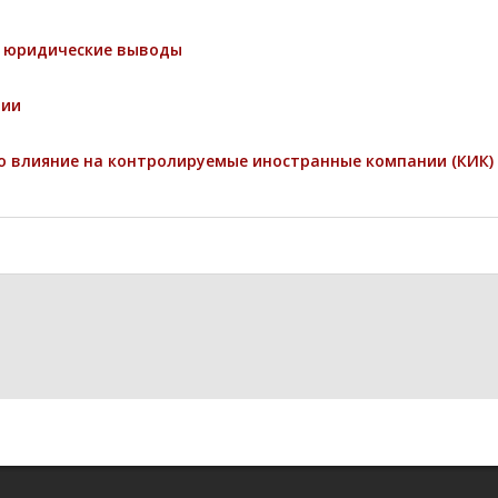
и юридические выводы
ции
о влияние на контролируемые иностранные компании (КИК)