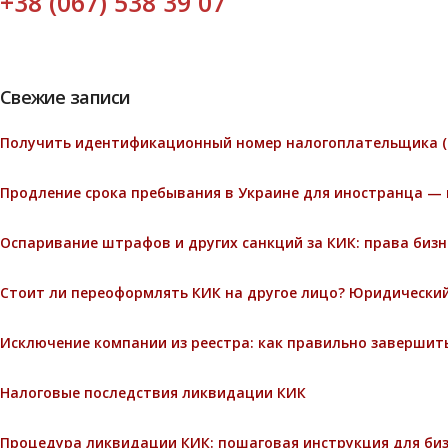
+38 (067) 538 39 07
Свежие записи
Получить идентификационный номер налогоплательщика (
Продление срока пребывания в Украине для иностранца — 
Оспаривание штрафов и других санкций за КИК: права биз
Стоит ли переоформлять КИК на другое лицо? Юридический
Исключение компании из реестра: как правильно завершит
Налоговые последствия ликвидации КИК
Процедура ликвидации КИК: пошаговая инструкция для би