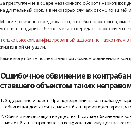
За преступление в сфере незаконного оборота наркотиков 
на длительный срок, а в некоторых случаях с конфискацией 
Многие ошибочно предполагают, что сбыт наркотиков, имеет 
угостить, подарить, безвозмездно передать наркотическое 
Только высококвалифицированный адвокат по наркотикам в 
жизненной ситуации.
Какие могут быть последствия при ложном обвинении в кон
Ошибочное обвинение в контрабанд
ставшего объектом таких неправом
Задержание и арест. При подозрении на контрабанду нар
обвинения достаточны, может быть произведен арест, чт
Обыск и конфискация имущества. В случае обвинения в ко
может быть направлено на конфискацию имущества, котор