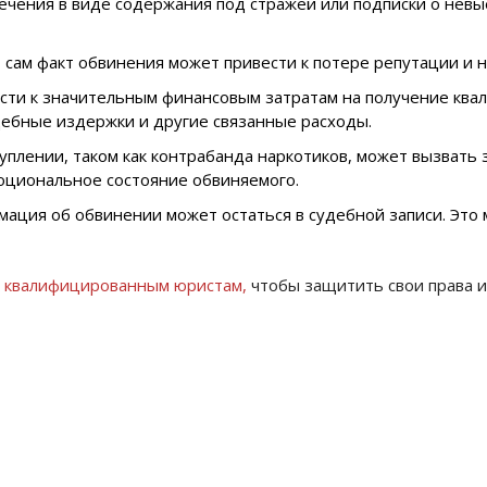
чения в виде содержания под стражей или подписки о невые
 сам факт обвинения может привести к потере репутации и н
и к значительным финансовым затратам на получение квал
удебные издержки и другие связанные расходы.
плении, таком как контрабанда наркотиков, может вызвать 
моциональное состояние обвиняемого.
мация об обвинении может остаться в судебной записи. Это
 квалифицированным юристам,
чтобы защитить свои права 