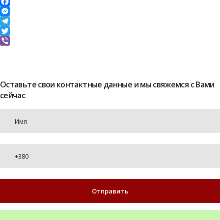
Facebook
Messenger
Telegram
Twitter
Viber
Оставьте свои контактные данные и мы свяжемся с Вами
сейчас