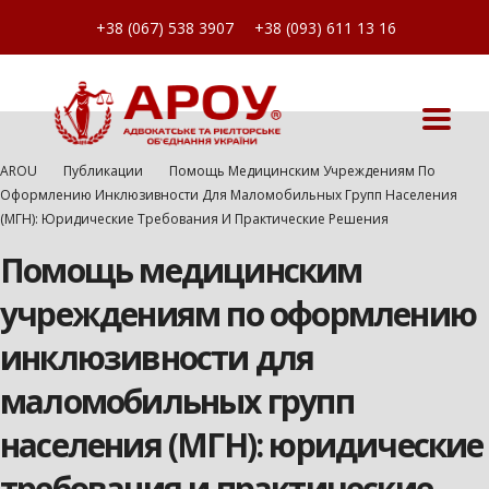
+38 (067) 538 3907
+38 (093) 611 13 16
AROU
Публикации
Помощь Медицинским Учреждениям По
Оформлению Инклюзивности Для Маломобильных Групп Населения
(МГН): Юридические Требования И Практические Решения
Помощь медицинским
учреждениям по оформлению
инклюзивности для
маломобильных групп
населения (МГН): юридические
требования и практические