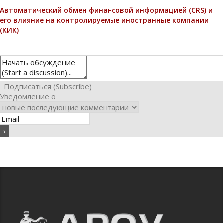
Автоматический обмен финансовой информацией (CRS) и
его влияние на контролируемые иностранные компании
(КИК)
Подписаться (Subscribe)
Уведомление о