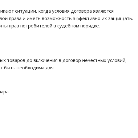
икают ситуации, когда условия договора являются
 свои права и иметь возможность эффективно их защищать.
ты прав потребителей в судебном порядке.
ых товаров до включения в договор нечестных условий,
т быть необходима для:
вара