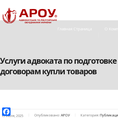
Главная Страница
О Ком
Услуги адвоката по подготовке
договорам купли товаров
Опубликовано:
АРОУ
Категория:
Публикац
13 июля, 2025