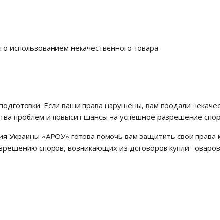
го использованием некачественного товара
одготовки. Если ваши права нарушены, вам продали некачес
тва проблем и повысит шансы на успешное разрешение спор
я Украины «АРОУ» готова помочь вам защитить свои права к
азрешению споров, возникающих из договоров купли товаров