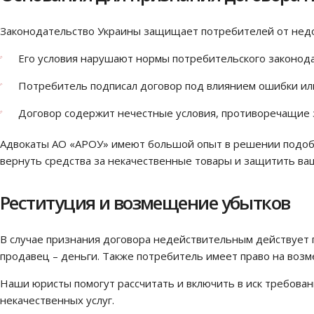
Законодательство Украины защищает потребителей от недоб
Его условия нарушают нормы потребительского законод
Потребитель подписал договор под влиянием ошибки ил
Договор содержит нечестные условия, противоречащие
Адвокаты АО «АРОУ» имеют большой опыт в решении подобны
вернуть средства за некачественные товары и защитить ваш
Реституция и возмещение убытков
В случае признания договора недействительным действует п
продавец – деньги. Также потребитель имеет право на возм
Наши юристы помогут рассчитать и включить в иск требова
некачественных услуг.