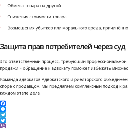
Обмена товара на другой
Снижения стоимости товара
Возмещения убытков или морального вреда, причинённо
Защита прав потребителей через суд
Это ответственный процесс, требующий профессиональной п
продажи – обращение к адвокату поможет избежать множес
Команда адвокатов Адвокатского и риелторского объединени
споре с продавцом. Мы предлагаем комплексный подход к р
каждом этапе дела.
Facebook
Messenger
Telegram
Twitter