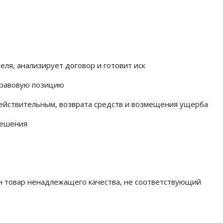
ля, анализирует договор и готовит иск
правовую позицию
ействительным, возврата средств и возмещения ущерба
решения
ан товар ненадлежащего качества, не соответствующий