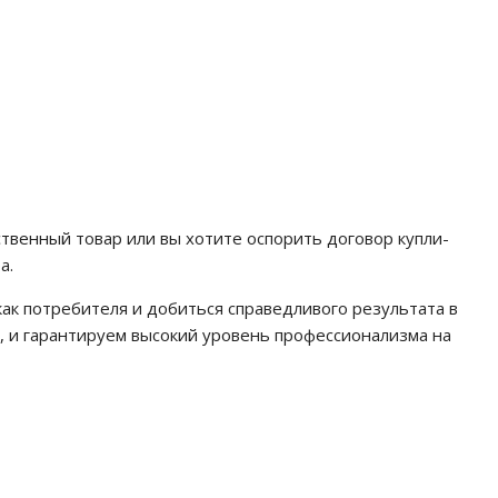
твенный товар или вы хотите оспорить договор купли-
а.
ак потребителя и добиться справедливого результата в
, и гарантируем высокий уровень профессионализма на