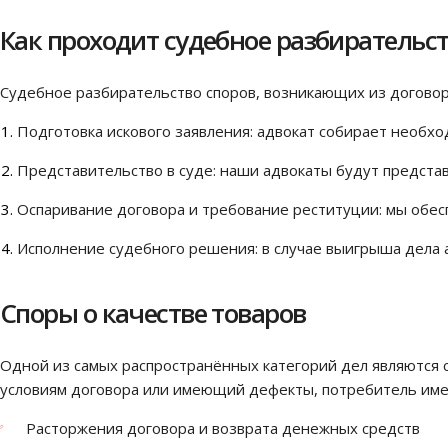
Как проходит судебное разбирательс
Судебное разбирательство споров, возникающих из договоро
Подготовка искового заявления: адвокат собирает необхо
Представительство в суде: наши адвокаты будут предста
Оспаривание договора и требование реституции: мы обе
Исполнение судебного решения: в случае выигрыша дела
Споры о качестве товаров
Одной из самых распространённых категорий дел являются с
условиям договора или имеющий дефекты, потребитель име
Расторжения договора и возврата денежных средств