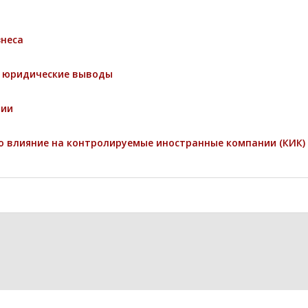
знеса
и юридические выводы
ции
о влияние на контролируемые иностранные компании (КИК)