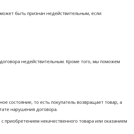
может быть признан недействительным, если:
 договора недействительным. Кроме того, мы поможем
е состояние, то есть покупатель возвращает товар, а
тате нарушения договора.
и с приобретением некачественного товара или оказанием