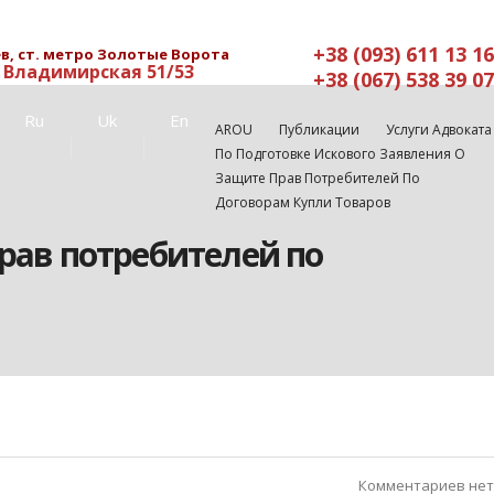
+38 (093) 611 13 16
в, ст. метро Золотые Ворота
. Владимирская 51/53
+38 (067) 538 39 07
Ru
Uk
En
AROU
Публикации
Услуги Адвоката
По Подготовке Искового Заявления О
Защите Прав Потребителей По
Договорам Купли Товаров
прав потребителей по
Комментариев нет