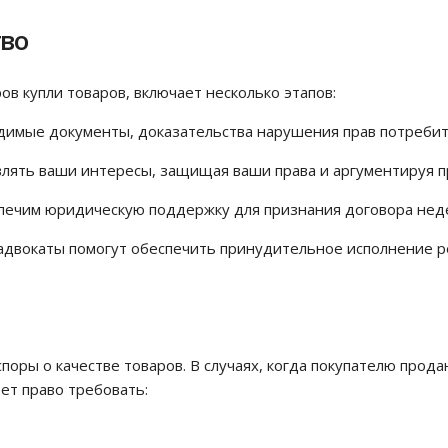
тво
в купли товаров, включает несколько этапов:
димые документы, доказательства нарушения прав потребите
влять ваши интересы, защищая ваши права и аргументируя 
спечим юридическую поддержку для признания договора нед
 адвокаты помогут обеспечить принудительное исполнение 
поры о качестве товаров. В случаях, когда покупателю прод
ет право требовать: