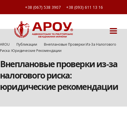
+38 (067) 538 3907
+38 (093) 611 13 16
AROU
Публикации
Внеплановые Проверки Из-За Налогового
Риска: Юридические Рекомендации
Внеплановые проверки из-за
налогового риска:
юридические рекомендации