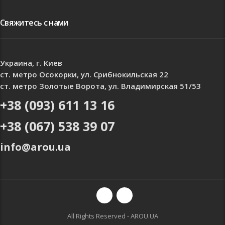
Свяжитесь с нами
Украина, г. Киев
ст. метро Осокорки, ул. Срибнокильская 22
ст. метро Золотые Ворота, ул. Владимирская 51/53
+38 (093) 611 13 16
+38 (067) 538 39 07
info@arou.ua
All Rights Reserved - AROU.UA