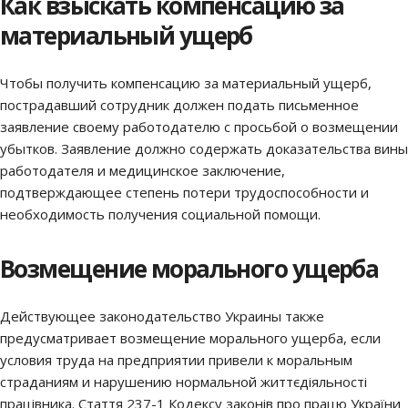
Как взыскать компенсацию за
материальный ущерб
Чтобы получить компенсацию за материальный ущерб,
пострадавший сотрудник должен подать письменное
заявление своему работодателю с просьбой о возмещении
убытков. Заявление должно содержать доказательства вины
работодателя и медицинское заключение,
подтверждающее степень потери трудоспособности и
необходимость получения социальной помощи.
Возмещение морального ущерба
Действующее законодательство Украины также
предусматривает возмещение морального ущерба, если
условия труда на предприятии привели к моральным
страданиям и нарушению нормальной життєдіяльності
працівника. Стаття 237-1 Кодексу законів про працю України