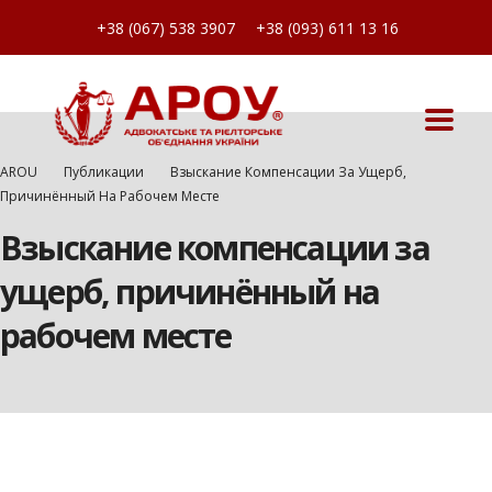
+38 (067) 538 3907
+38 (093) 611 13 16
AROU
Публикации
Взыскание Компенсации За Ущерб,
Причинённый На Рабочем Месте
Взыскание компенсации за
ущерб, причинённый на
рабочем месте