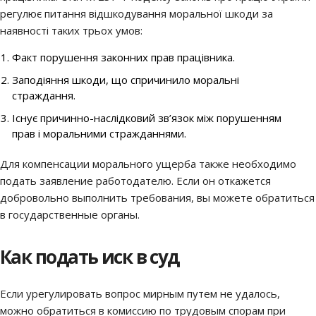
регулює питання відшкодування моральної шкоди за
наявності таких трьох умов:
Факт порушення законних прав працівника.
Заподіяння шкоди, що спричинило моральні
страждання.
Існує причинно-наслідковий зв’язок між порушенням
прав і моральними стражданнями.
Для компенсации морального ущерба также необходимо
подать заявление работодателю. Если он откажется
добровольно выполнить требования, вы можете обратиться
в государственные органы.
Как подать иск в суд
Если урегулировать вопрос мирным путем не удалось,
можно обратиться в комиссию по трудовым спорам при