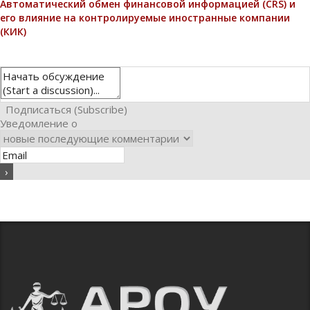
Автоматический обмен финансовой информацией (CRS) и
его влияние на контролируемые иностранные компании
(КИК)
Подписаться (Subscribe)
Уведомление о