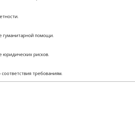
етности.
ке гуманитарной помощи.
е юридических рисков.
 соответствия требованиям.