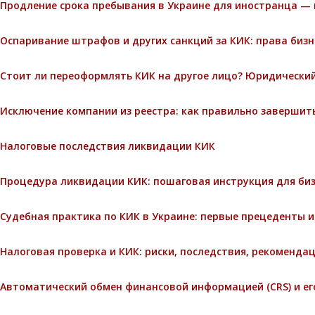
Продление срока пребывания в Украине для иностранца — 
Оспаривание штрафов и других санкций за КИК: права биз
Стоит ли переоформлять КИК на другое лицо? Юридический
Исключение компании из реестра: как правильно завершит
Налоговые последствия ликвидации КИК
Процедура ликвидации КИК: пошаговая инструкция для би
Судебная практика по КИК в Украине: первые прецеденты 
Налоговая проверка и КИК: риски, последствия, рекоменда
Автоматический обмен финансовой информацией (CRS) и ег