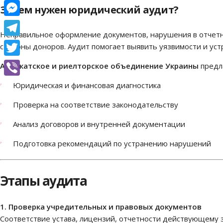
Facebook
Зачем нужен юридический аудит?
Messenger
Неправильное оформление документов, нарушения в отчетно
Telegram
стороны доноров. Аудит помогает выявить уязвимости и устр
Twitter
Адвокатское и риелторское объединение Украины
предл
Viber
Юридическая и финансовая диагностика
Проверка на соответствие законодательству
Анализ договоров и внутренней документации
Подготовка рекомендаций по устранению нарушений
Этапы аудита
1. Проверка учредительных и правовых документов
Соответствие устава, лицензий, отчетности действующему 