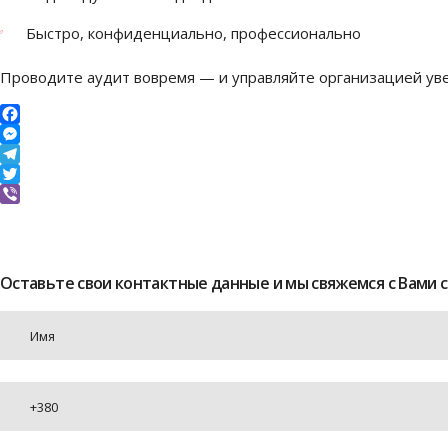
Быстро, конфиденциально, профессионально
Проводите аудит вовремя — и управляйте организацией ув
Facebook
Messenger
Telegram
Twitter
Viber
Оставьте свои контактные данные и мы свяжемся с Вами 