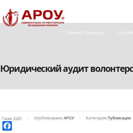
Главная Страница
О Ком
Юридический аудит волонтерск
Опубликовано:
АРОУ
Категория:
Публикации
7 мая, 2025