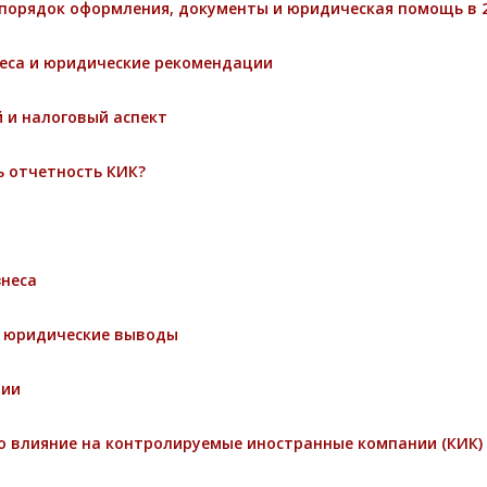
порядок оформления, документы и юридическая помощь в 2
неса и юридические рекомендации
 и налоговый аспект
ь отчетность КИК?
знеса
и юридические выводы
ции
о влияние на контролируемые иностранные компании (КИК)