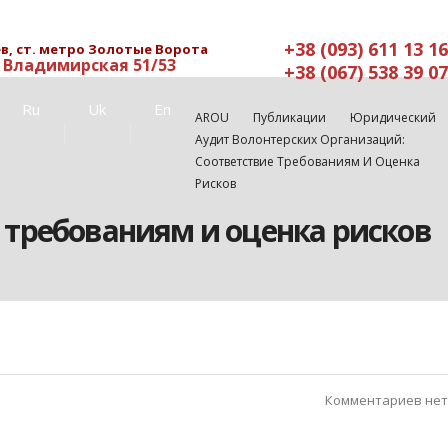
+38 (093) 611 13 16
в, ст. метро Золотые Ворота
. Владимирская 51/53
+38 (067) 538 39 07
Ru
Uk
En
AROU
Публикации
Юридический
Аудит Волонтерских Организаций:
Соответствие Требованиям И Оценка
Рисков
 требованиям и оценка рисков
Комментариев нет