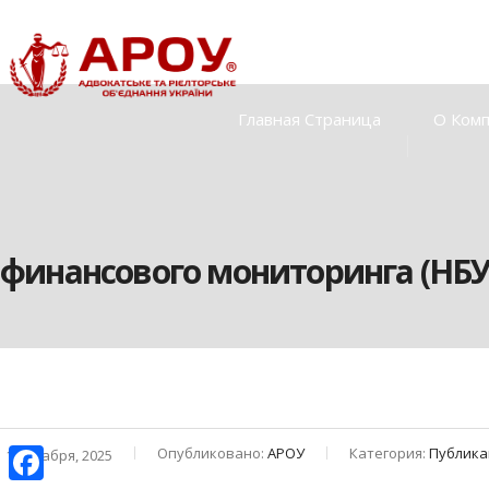
Главная Страница
О Ком
финансового мониторинга (НБУ
Опубликовано:
АРОУ
Категория:
Публика
1 декабря, 2025