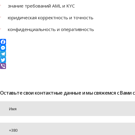
знание требований AML и KYC
юридическая корректность и точность
конфиденциальность и оперативность
Facebook
Messenger
Telegram
Twitter
Viber
Оставьте свои контактные данные и мы свяжемся с Вами 