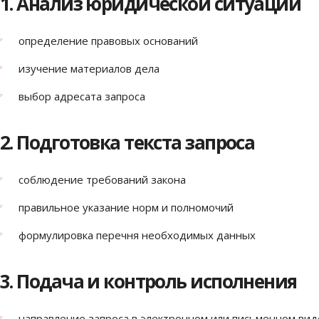
1. Анализ юридической ситуации
определение правовых оснований
изучение материалов дела
выбор адресата запроса
2. Подготовка текста запроса
соблюдение требований закона
правильное указание норм и полномочий
формулировка перечня необходимых данных
3. Подача и контроль исполнения
направление запроса в электронном или письменном вид