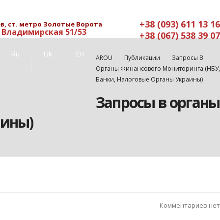
+38 (093) 611 13 16
в, ст. метро Золотые Ворота
. Владимирская 51/53
+38 (067) 538 39 07
Ru
Uk
En
AROU
Публикации
Запросы В
Органы Финансового Мониторинга (НБУ,
Банки, Налоговые Органы Украины)
Запросы в органы
аины)
Комментариев нет