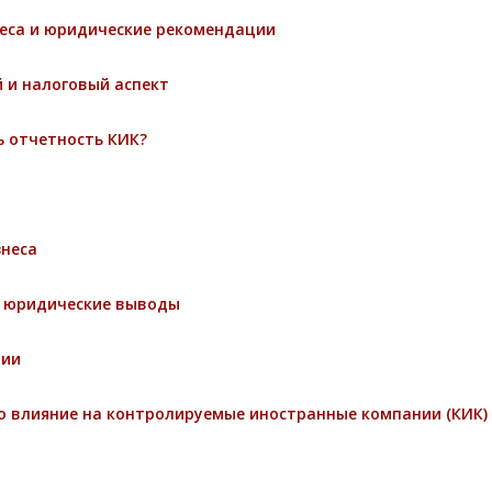
неса и юридические рекомендации
 и налоговый аспект
ь отчетность КИК?
знеса
и юридические выводы
ции
о влияние на контролируемые иностранные компании (КИК)