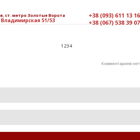
+38 (093) 611 13 16
в, ст. метро Золотые Ворота
. Владимирская 51/53
+38 (067) 538 39 07
Ru
Uk
En
1234
Комментариев нет