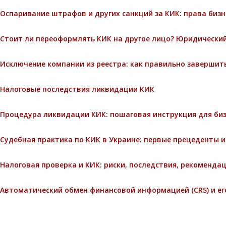
Оспаривание штрафов и других санкций за КИК: права биз
Стоит ли переоформлять КИК на другое лицо? Юридический
Исключение компании из реестра: как правильно завершит
Налоговые последствия ликвидации КИК
Процедура ликвидации КИК: пошаговая инструкция для би
Судебная практика по КИК в Украине: первые прецеденты 
Налоговая проверка и КИК: риски, последствия, рекоменда
Автоматический обмен финансовой информацией (CRS) и ег