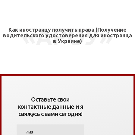
СВЯЗАТЬСЯ СО МНОЙ
«АРОУ»
Как иностранцу получить права (Получение
водительского удостоверения для иностранца
в Украине)
Оставьте свои
контактные данные и я
свяжусь с вами сегодня!