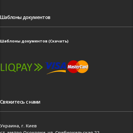
Шаблоны документов
Шаблоны документов (Скачать)
Свяжитесь с нами
Украина, г. Киев
ст. метро Осокорки, ул. Срибнокильская 22