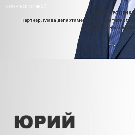
СВЯЗАТЬСЯ СО МНОЙ
ЮРИЙ ПРОЦЕНКО
Партнер, глава департамента корпоративного и
миграционного права