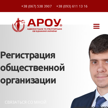
+38 (067) 538 3907
+38 (093) 611 13 16
Регистрация
общественной
организации
СВЯЗАТЬСЯ СО МНОЙ
ЮРИЙ ПРОЦЕНКО