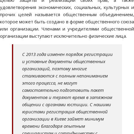
целью защиты и реализации своих прав, а также
удовлетворения экономических, социальных, культурных и
прочих целей называется общественным объединением,
которое может быть создано в форме общественного союза
или организации. Членами и учредителями общественной
организации выступают исключительно физические лица.
С 2013 года изменен порядок регистрации
и уставные документы общественных
организаций, поэтому многие
сталкиваются с полным непониманием
этого процесса, не могут
самостоятельно подготовить пакет
документов и теряют время в затяжном
общении с органами юстиции. С нашими
юристами регистрация общественной
организации в Киеве займет минимум
времени благодаря опытным
специалистам и сотрудничеству с