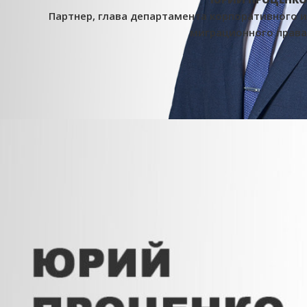
Партнер, глава департамента корпоративного и
миграционного права