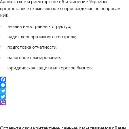
Адвокатское и риелторское объединение Украины
предоставляет комплексное сопровождение по вопросам
КИК:
анализ иностранных структур;
аудит корпоративного контроля;
подготовка отчетности;
налоговое планирование;
юридическая защита интересов бизнеса.
Facebook
Messenger
Telegram
Twitter
Viber
Оставьте свои контактные данные и мы свяжемся с Вами