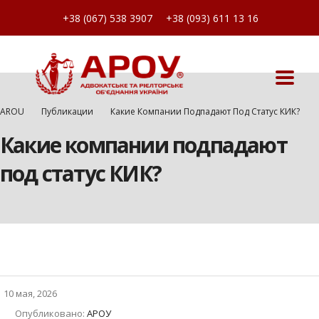
+38 (067) 538 3907
+38 (093) 611 13 16
AROU
Публикации
Какие Компании Подпадают Под Статус КИК?
Какие компании подпадают
под статус КИК?
10 мая, 2026
Опубликовано:
АРОУ