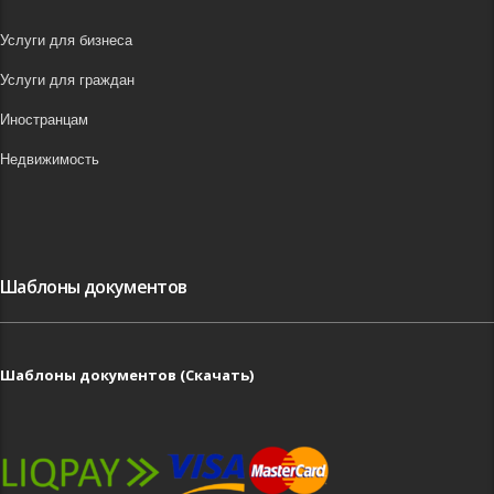
Услуги для бизнеса
Услуги для граждан
Иностранцам
Недвижимость
Шаблоны документов
Шаблоны документов (Скачать)