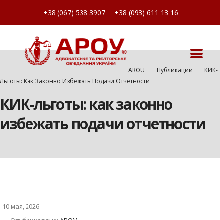
+38 (067) 538 3907
+38 (093) 611 13 16
AROU
Публикации
КИК-
Льготы: Как Законно Избежать Подачи Отчетности
КИК-льготы: как законно
избежать подачи отчетности
10 мая, 2026