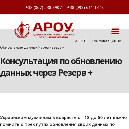
+38 (067) 538 3907
+38 (093) 611 13 16
AROU
Консультация По
Обновлению Данных Через Резерв +
Консультация по обновлению
данных через Резерв +
Украинским мужчинам в возрасте от 18 до 60 лет важно
помнить о трех путях обновления своих данных по