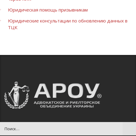
Юридическая помощь призывникам
Юридические консультации по обновлению данных в
ТЦК