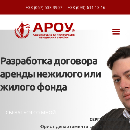
+38 (067) 538 3907
+38 (093) 611 13 16
Разработка договора
аренды нежилого или
жилого фонда
СВЯЗАТЬСЯ СО МНОЙ
СЕРГЕЙ СВИНЦОВ
Юрист департамента судебной защиты