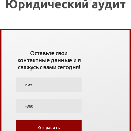
Юридический аудит
Оставьте свои
контактные данные и я
свяжусь с вами сегодня!