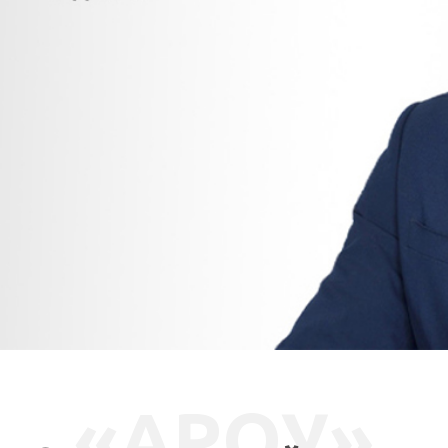
СВЯЗАТЬСЯ СО МНОЙ
«АРОУ»