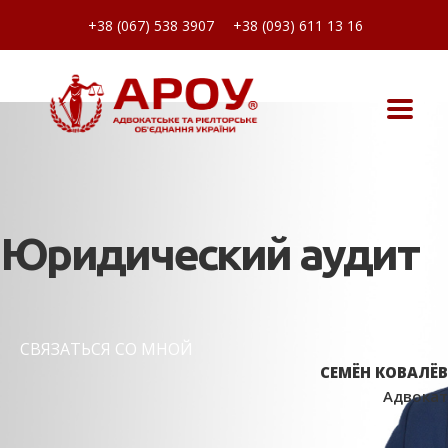
+38 (067) 538 3907
+38 (093) 611 13 16
Юридический аудит
СВЯЗАТЬСЯ СО МНОЙ
СЕМЁН КОВАЛЁВ
Адвокат