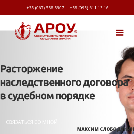
+38 (067) 538 3907
+38 (093) 611 13 16
Расторжение
наследственного договора
в судебном порядке
СВЯЗАТЬСЯ СО МНОЙ
МАКСИМ СЛОБОДЯНИН