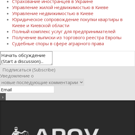
Страхование иностранцев в Украине
Управление жилой недвижимостью в Киеве
Управление недвижимостью в Киеве
Юридическое сопровождение покупки квартиры в
Киеве и Киевской области
Полный комплекс услуг для предпринимателей
Получение выписки из торгового реестра Европы
Судебные споры в сфере аграрного права
Подписаться (Subscribe)
Уведомление о