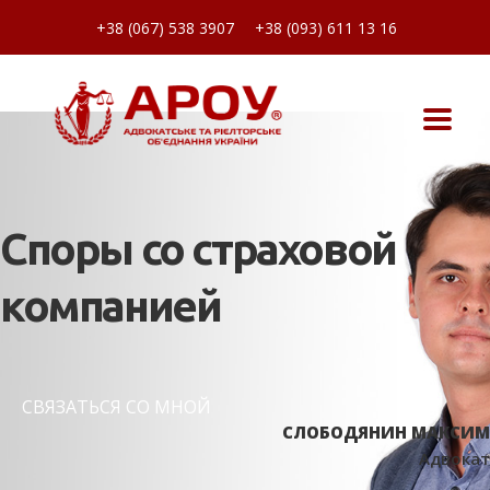
+38 (067) 538 3907
+38 (093) 611 13 16
Споры со страховой
компанией
СВЯЗАТЬСЯ СО МНОЙ
СЛОБОДЯНИН МАКСИМ
Адвокат