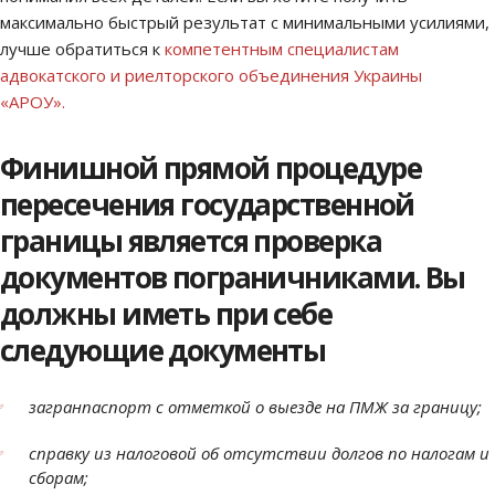
максимально быстрый результат с минимальными усилиями,
лучше обратиться к
компетентным специалистам
адвокатского и риелторского объединения Украины
«АРОУ».
Финишной прямой процедуре
пересечения государственной
границы является проверка
документов пограничниками. Вы
должны иметь при себе
следующие документы
загранпаспорт с отметкой о выезде на ПМЖ за границу;
справку из налоговой об отсутствии долгов по налогам и
сборам;