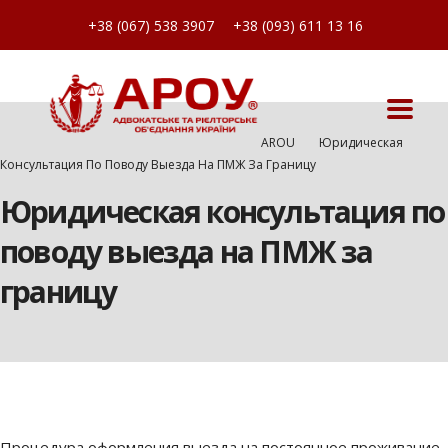
+38 (067) 538 3907
+38 (093) 611 13 16
AROU
Юридическая
Консультация По Поводу Выезда На ПМЖ За Границу
Юридическая консультация по
поводу выезда на ПМЖ за
границу
Процедура оформления выезда на постоянное проживание