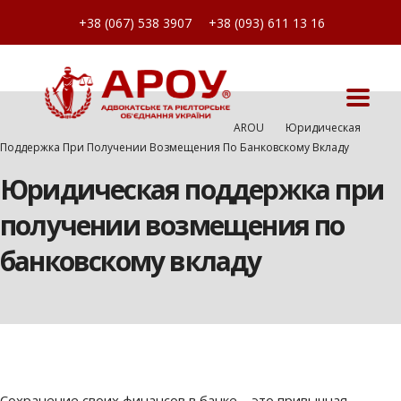
+38 (067) 538 3907
+38 (093) 611 13 16
AROU
Юридическая
Поддержка При Получении Возмещения По Банковскому Вкладу
Юридическая поддержка при
получении возмещения по
банковскому вкладу
Сохранение своих финансов в банке – это привычная