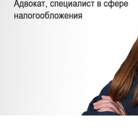
СВЯЗАТЬСЯ СО МНОЙ