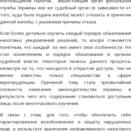
плательщиком налогов, вишестоящий орган фискальной
службы Украины или же судебный орган (в зависимости от
того, куда была подана жалоба) может отказать в принятии
данной жалобы, с указанием причины отказа.
Если более детально изучить каждый порядок обжалования
налоговых уведомлений решений, то вскоре становится
понятным, что каждый из них имеет свои особенности. Не
стал исключением и порядок обжалования в органах
судебной власти. Некоторые нюансы данного процесса,
несмотря на то, что находятся в открытом доступе, тем не
менее известны только специалистам в сфере
юриспруденции. Причиной тому стала чрезвычайная
сложность написания законодательства Украины, в
результате чего его содержание становиться доступным
лишь после многочасового изучения.
В связи с этим, для того, чтобы обеспечить себе
гарантированное возобновление и защиту нарушенных
прав, в результате вынесения неправомерного налогового