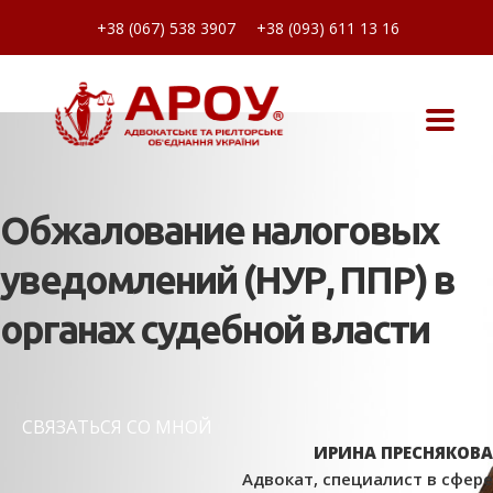
+38 (067) 538 3907
+38 (093) 611 13 16
Обжалование налоговых
уведомлений (НУР, ППР) в
органах судебной власти
СВЯЗАТЬСЯ СО МНОЙ
ИРИНА ПРЕСНЯКОВА
Адвокат, специалист в сфере