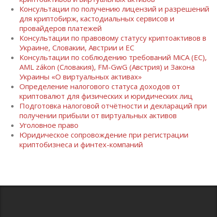
Консультации по получению лицензий и разрешений
для криптобирж, кастодиальных сервисов и
провайдеров платежей
Консультации по правовому статусу криптоактивов в
Украине, Словакии, Австрии и ЕС
Консультации по соблюдению требований MiCA (ЕС),
AML zákon (Словакия), FM-GwG (Австрия) и Закона
Украины «О виртуальных активах»
Определение налогового статуса доходов от
криптовалют для физических и юридических лиц
Подготовка налоговой отчётности и деклараций при
получении прибыли от виртуальных активов
Уголовное право
Юридическое сопровождение при регистрации
криптобизнеса и финтех-компаний