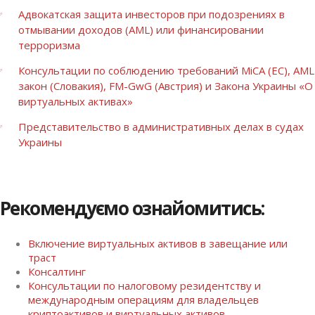
Адвокатская защита инвесторов при подозрениях в
отмывании доходов (AML) или финансировании
терроризма
Консультации по соблюдению требований MiCA (ЕС), AML
закон (Словакия), FM-GwG (Австрия) и Закона Украины «О
виртуальных активах»
Представительство в административных делах в судах
Украины
Рекомендуємо ознайомитись:
Включение виртуальных активов в завещание или
траст
Консалтинг
Консультации по налоговому резидентству и
международным операциям для владельцев
криптоактивов и виртуальных активов