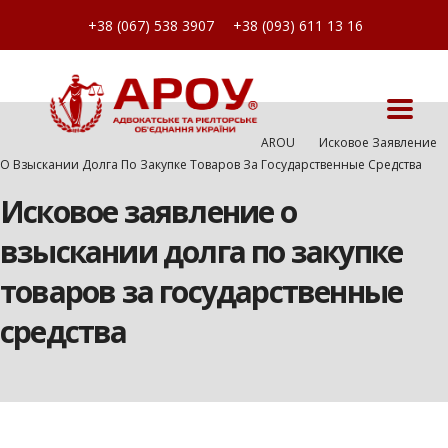
+38 (067) 538 3907
+38 (093) 611 13 16
AROU
Исковое Заявление
О Взыскании Долга По Закупке Товаров За Государственные Средства
Исковое заявление о
взыскании долга по закупке
товаров за государственные
средства